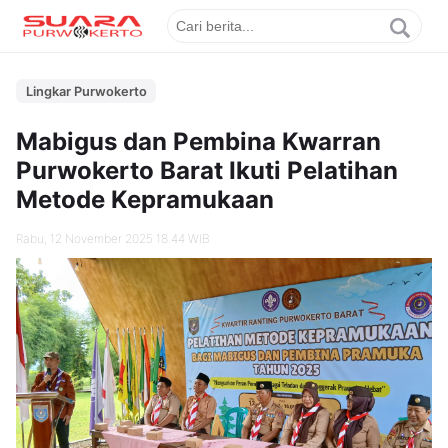
Lingkar Purwokerto
Mabigus dan Pembina Kwarran
Purwokerto Barat Ikuti Pelatihan
Metode Kepramukaan
Rabu, 12 November 2025 18.44 WIB