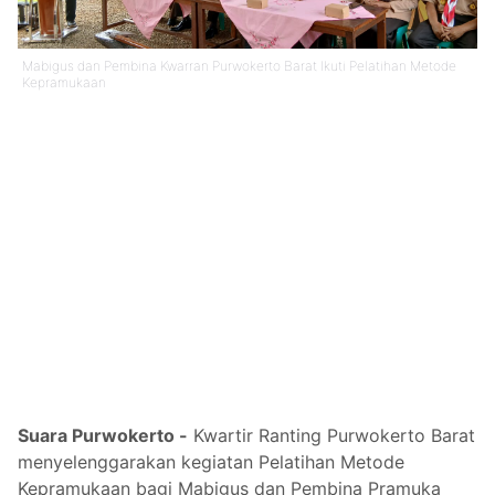
Mabigus dan Pembina Kwarran Purwokerto Barat Ikuti Pelatihan Metode
Kepramukaan
Suara Purwokerto -
Kwartir Ranting Purwokerto Barat
menyelenggarakan kegiatan Pelatihan Metode
Kepramukaan bagi Mabigus dan Pembina Pramuka