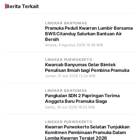
Berita Terkait
LINGKAR BANYUMAS
Pramuka Peduli Kwarran Lumbir Bersama
BWS Citanduy Salurkan Bantuan Air
Bersih
Selasa, 4 Agustus 2026 16.39 WIB
LINGKAR PURWOKERTO
Kwarcab Banyumas Gelar Bimtek
Penulisan Ilmiah bagi Pembina Pramuka
Jumat, 31 Juli 2026 13.24 WIB
LINGKAR BANYUMAS
Pangkalan SDN 2 Papringan Terima
Anggota Baru Pramuka Siaga
Sabtu, 18 Juli 2026 18.03 WIB
LINGKAR PURWOKERTO
Kwarran Purwokerto Selatan Tunjukkan
Komitmen Pembinaan Pramuka Dalam
Lomba Kwarran Tergiat 2026