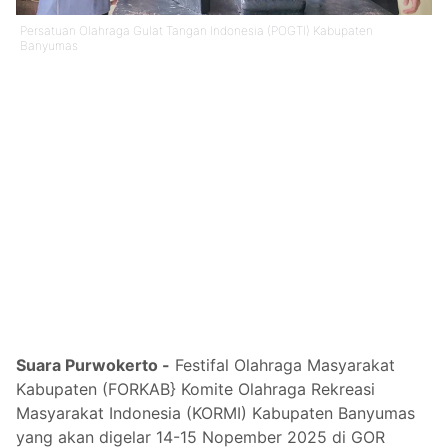
Persatuan Olahraga Gulat Tangan Indonesia (POGTI) Kabupaten
Banyumas
Suara Purwokerto -
Festifal Olahraga Masyarakat
Kabupaten (FORKAB} Komite Olahraga Rekreasi
Masyarakat Indonesia (KORMI) Kabupaten Banyumas
yang akan digelar 14-15 Nopember 2025 di GOR