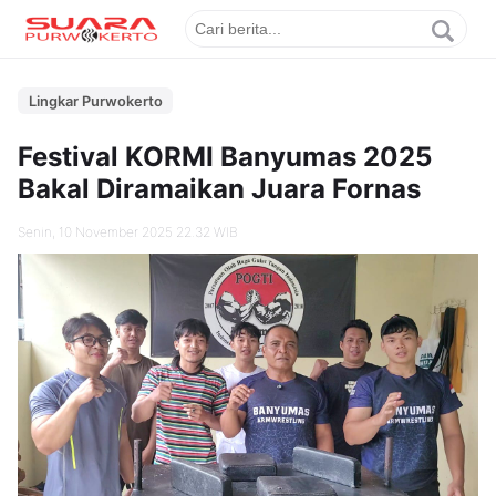
Lingkar Purwokerto
Festival KORMI Banyumas 2025
Bakal Diramaikan Juara Fornas
Senin, 10 November 2025 22.32 WIB