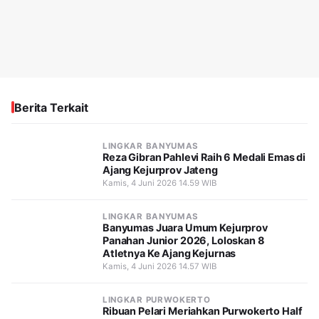
Berita Terkait
LINGKAR BANYUMAS
Reza Gibran Pahlevi Raih 6 Medali Emas di
Ajang Kejurprov Jateng
Kamis, 4 Juni 2026 14.59 WIB
LINGKAR BANYUMAS
Banyumas Juara Umum Kejurprov
Panahan Junior 2026, Loloskan 8
Atletnya Ke Ajang Kejurnas
Kamis, 4 Juni 2026 14.57 WIB
LINGKAR PURWOKERTO
Ribuan Pelari Meriahkan Purwokerto Half