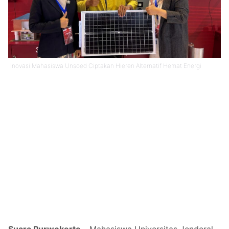
Inovasi Mahasiswa Unsoed Ciptakan Hieren Alternatif Hemat Energi
Suara Purwokerto -
Mahasiswa Universitas Jenderal