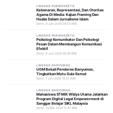
LINGKAR PURWOKERTO
Kebenaran, Representasi, Dan Otoritas
Agama Di Media: Kajian Framing Dan
Hoaks Dalam Jurnalisme Islam
Senin, 8 Juni 2026 09.52 WIB
LINGKAR PURWOKERTO
Psikologi Komunikator Dan Psikologi
Pesan Dalam Membangun Komunikasi
Efektif
Senin, 8 Juni 2026 09.36 WIB
LINGKAR BANYUMAS
UGM Bekali Penderes Banyumas,
Tingkatkan Mutu Gula Semut
Senin, 1 Juni 2026 15.22 WIB
LINGKAR BANYUMAS
Mahasiswa STMIK Widya Utama Jalankan
Program Digital Legal Empowerment di
Sanggar Belajar SIKL Malaysia
Senin, 25 Mei 2026 12.47 WIB