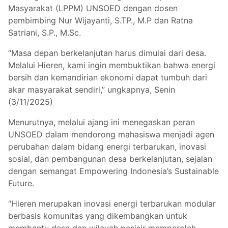
Masyarakat (LPPM) UNSOED dengan dosen
pembimbing Nur Wijayanti, S.TP., M.P dan Ratna
Satriani, S.P., M.Sc.
“Masa depan berkelanjutan harus dimulai dari desa.
Melalui Hieren, kami ingin membuktikan bahwa energi
bersih dan kemandirian ekonomi dapat tumbuh dari
akar masyarakat sendiri,” ungkapnya, Senin
(3/11/2025)
Menurutnya, melalui ajang ini menegaskan peran
UNSOED dalam mendorong mahasiswa menjadi agen
perubahan dalam bidang energi terbarukan, inovasi
sosial, dan pembangunan desa berkelanjutan, sejalan
dengan semangat Empowering Indonesia’s Sustainable
Future.
“Hieren merupakan inovasi energi terbarukan modular
berbasis komunitas yang dikembangkan untuk
membantu desa dan wilayah pesisir memperoleh