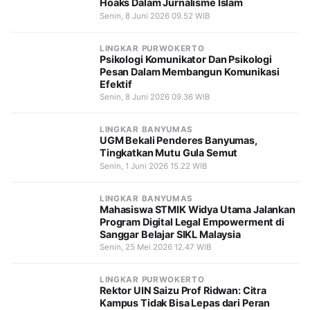
Hoaks Dalam Jurnalisme Islam
Senin, 8 Juni 2026 09.52 WIB
LINGKAR PURWOKERTO
Psikologi Komunikator Dan Psikologi
Pesan Dalam Membangun Komunikasi
Efektif
Senin, 8 Juni 2026 09.36 WIB
LINGKAR BANYUMAS
UGM Bekali Penderes Banyumas,
Tingkatkan Mutu Gula Semut
Senin, 1 Juni 2026 15.22 WIB
LINGKAR BANYUMAS
Mahasiswa STMIK Widya Utama Jalankan
Program Digital Legal Empowerment di
Sanggar Belajar SIKL Malaysia
Senin, 25 Mei 2026 12.47 WIB
LINGKAR PURWOKERTO
Rektor UIN Saizu Prof Ridwan: Citra
Kampus Tidak Bisa Lepas dari Peran