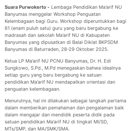
Suara Purwokerto -
Lembaga Pendidikan Ma’arif NU
Banyumas menggelar Workshop Penguatan
Kelembagaan bagi Guru. Workshop diperuntukkan bagi
61 (enam puluh satu) guru yang baru bergabung ke
madrasah dan sekolah Ma’arif NU di Kabupaten
Banyumas yang dipusatkan di Balai Diklat BKPSDM
Banyumas di Baturraden, 28-29 Oktober 2025.
Ketua LP Ma’arif NU PCNU Banyumas, Dr. H. Edi
Sungkowo, S.Pd., M.Pd menegaskan bahwa idealnya
setiap guru yang baru bergabung ke satuan
pendidikan Ma’arif NU mendapatkan orientasi dan
penguatan kelembagaan.
Menurutnya, hal ini dilakukan sebagai langkah pertama
dalam memberikan pemahaman dan pengalaman baik
dalam mengajar dan mendidik peserta didik pada
satuan pendidikan Ma’arif NU di tingkat MI/SD,
MTs/SMP, dan MA/SMK/SMA.