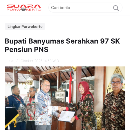
Lingkar Purwokerto
Bupati Banyumas Serahkan 97 SK
Pensiun PNS
Jumat, 31 Oktober 2025 14.59 WIB