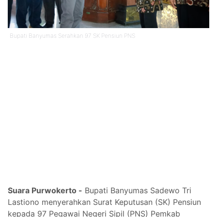
Bupati Banyumas Serahkan 97 SK Pensiun PNS
Suara Purwokerto -
Bupati Banyumas Sadewo Tri
Lastiono menyerahkan Surat Keputusan (SK) Pensiun
kepada 97 Pegawai Negeri Sipil (PNS) Pemkab