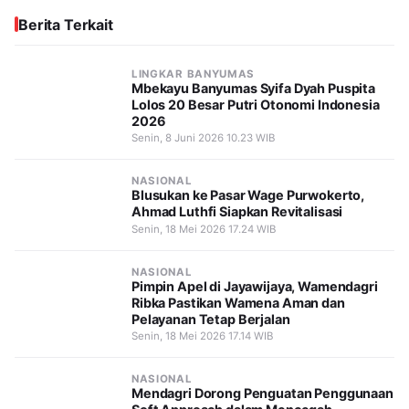
Berita Terkait
LINGKAR BANYUMAS
Mbekayu Banyumas Syifa Dyah Puspita
Lolos 20 Besar Putri Otonomi Indonesia
2026
Senin, 8 Juni 2026 10.23 WIB
NASIONAL
Blusukan ke Pasar Wage Purwokerto,
Ahmad Luthfi Siapkan Revitalisasi
Senin, 18 Mei 2026 17.24 WIB
NASIONAL
Pimpin Apel di Jayawijaya, Wamendagri
Ribka Pastikan Wamena Aman dan
Pelayanan Tetap Berjalan
Senin, 18 Mei 2026 17.14 WIB
NASIONAL
Mendagri Dorong Penguatan Penggunaan