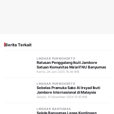
Berita Terkait
LINGKAR PURWOKERTO
Ratusan Penggalang Ikuti Jambore
Satuan Komunitas Ma’arif NU Banyumas
Kamis, 26 Juni 2025 18.36 WIB
LINGKAR PURWOKERTO
Sebelas Pramuka Sako Al Irsyad Ikuti
Jambore Internasional di Malaysia
Selasa, 10 Desember 2024 15.18 WIB
LINGKAR BANYUMAS
Sekda Banyumas Lepas Kontingen