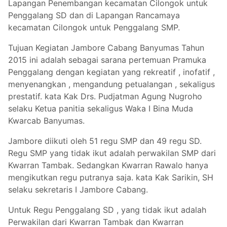
Lapangan Penembangan kecamatan Cilongok untuk
Penggalang SD dan di Lapangan Rancamaya
kecamatan Cilongok untuk Penggalang SMP.
Tujuan Kegiatan Jambore Cabang Banyumas Tahun
2015 ini adalah sebagai sarana pertemua
n Pramuka
Penggalang dengan kegiatan yang rekreatif , inofatif ,
menyenangkan , mengandung petualangan , sekaligus
prestatif. kata Kak Drs. Pudjatman Agung Nugroho
selaku Ketua panitia sekaligus Waka I Bina Muda
Kwarcab Banyumas.
Jambore diikuti oleh 51 regu SMP dan 49 regu SD.
Regu SMP yang tidak ikut adalah perwakilan SMP dari
Kwarran Tambak. Sedangkan Kwarran Rawalo hanya
mengikutkan regu putranya saja. kata Kak Sarikin, SH
selaku sekretaris I Jambore Cabang.
Untuk Regu Penggalang SD , yang tidak ikut adalah
Perwakilan dari Kwarran Tambak dan Kwarran