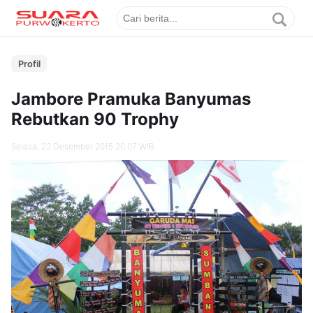
Profil
Jambore Pramuka Banyumas
Rebutkan 90 Trophy
Selasa, 22 Desember 2015 20.07 WIB