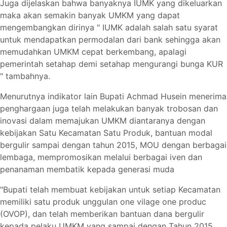
Juga dijelaskan bahwa banyaknya IUMK yang dikeluarkan
maka akan semakin banyak UMKM yang dapat
mengembangkan dirinya " IUMK adalah salah satu syarat
untuk mendapatkan permodalan dari bank sehingga akan
memudahkan UMKM cepat berkembang, apalagi
pemerintah setahap demi setahap mengurangi bunga KUR
" tambahnya.
Menurutnya indikator lain Bupati Achmad Husein menerima
penghargaan juga telah melakukan banyak trobosan dan
inovasi dalam memajukan UMKM diantaranya dengan
kebijakan Satu Kecamatan Satu Produk, bantuan modal
bergulir sampai dengan tahun 2015, MOU dengan berbagai
lembaga, mempromosikan melalui berbagai iven dan
penanaman membatik kepada generasi muda
"Bupati telah membuat kebijakan untuk setiap Kecamatan
memiliki satu produk unggulan one vilage one produc
(OVOP), dan telah memberikan bantuan dana bergulir
kepada pelaku UMKM yang sampai dengan Tahun 2015