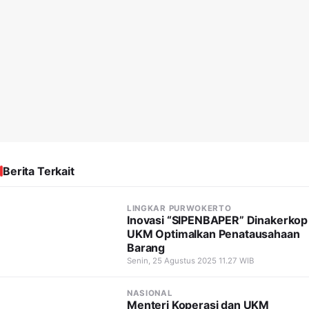
Berita Terkait
LINGKAR PURWOKERTO
Inovasi “SIPENBAPER” Dinakerkop
UKM Optimalkan Penatausahaan
Barang
Senin, 25 Agustus 2025 11.27 WIB
NASIONAL
Menteri Koperasi dan UKM