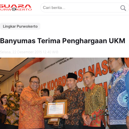
Lingkar Purwokerto
Banyumas Terima Penghargaan UKM
Selasa, 22 Desember 2015 12.40 WIB