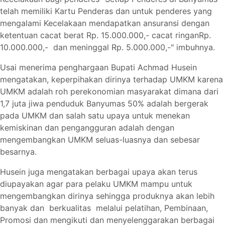
telah memiliki Kartu Penderas dan untuk penderes yang
mengalami Kecelakaan mendapatkan ansuransi dengan
ketentuan cacat berat Rp. 15.000.000,- cacat ringanRp.
10.000.000,- dan meninggal Rp. 5.000.000,-" imbuhnya.
Usai menerima penghargaan Bupati Achmad Husein
mengatakan, keperpihakan dirinya terhadap UMKM karena
UMKM adalah roh perekonomian masyarakat dimana dari
1,7 juta jiwa penduduk Banyumas 50% adalah bergerak
pada UMKM dan salah satu upaya untuk menekan
kemiskinan dan pengangguran adalah dengan
mengembangkan UMKM seluas-luasnya dan sebesar
besarnya
.
Husein juga mengatakan berbagai upaya akan terus
diupayakan agar para pelaku UMKM mampu untuk
mengembangkan dirinya sehingga produknya akan lebih
banyak dan berkualitas melalui pelatihan, Pembinaan,
Promosi dan mengikuti dan menyelenggarakan berbagai