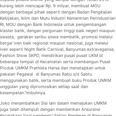
kurang lebih mencapai Rp. 9 milyar, membuat MOU
dengan berbagai pihak seperti dengan Badan Pengkajian
Kebijakan, Iklim dan Mutu Industri Kementrian Perindustrian
RI, MOU dengan Bank Indonesia untuk pengembangan
klaster batik, dengan perguruan tinggi baik negeri maupun
swasta, gerakan seribu siswa membatik, promosi melalui
bergai iven baik regional maupun nasional, juga melalui
iven seperti Night Batik Carnival, Banyumas extravagansa,
Fashion Show SKPD, mendirikan pusat pusat UKM di
beberapa tempat di Kecamatan serta membangun Pusat
Produk UMKM Prathista Harsa dan menetapkan untuk
pakaian Pegawai di Banyumas Rabu s/d Sabtu
menggunakan batik, serta membuat buku Produk UMKM
unggulan yang dipromosikan setiap saat dan
kesempatan."imbuhnya.
Joko menambahkan Sisi lain dalam memajukan UMKM
juga telah ditempuh dengan memberikan Ansuransi
Kecelakaan bagi penderes" Setiap Penderes di Banyumas