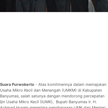
Suara Purwokerto
-
Atas komitmennya dalam memajukan
Usaha Mikro Kecil dan Menengah (UMKM) di Kabupaten
Banyumas,
salah satunya dengan mendorong percepatan
Ijin Usaha Mikro Kecil (IUMK),
Bupati Banyumas Ir. H.
Achmad Husein menerima penghargaan UMK dari Menteri