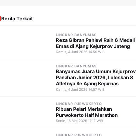
Berita Terkait
LINGKAR BANYUMAS
Reza Gibran Pahlevi Raih 6 Medali
Emas di Ajang Kejurprov Jateng
Kamis, 4 Juni 2026 14.59 WIB
LINGKAR BANYUMAS
Banyumas Juara Umum Kejurprov
Panahan Junior 2026, Loloskan 8
Atletnya Ke Ajang Kejurnas
Kamis, 4 Juni 2026 14.57 WIB
LINGKAR PURWOKERTO
Ribuan Pelari Meriahkan
Purwokerto Half Marathon
Senin, 18 Mei 2026 17.17 WIB
LINGKAR PURWOKERTO