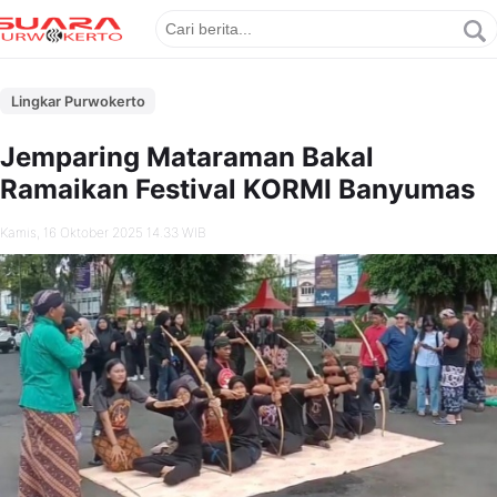
Lingkar Purwokerto
Jemparing Mataraman Bakal
Ramaikan Festival KORMI Banyumas
Kamis, 16 Oktober 2025 14.33 WIB