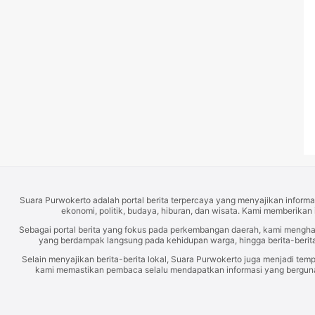
Suara Purwokerto adalah portal berita terpercaya yang menyajikan informas
ekonomi, politik, budaya, hiburan, dan wisata. Kami memberikan 
Sebagai portal berita yang fokus pada perkembangan daerah, kami mengh
yang berdampak langsung pada kehidupan warga, hingga berita-berita
Selain menyajikan berita-berita lokal, Suara Purwokerto juga menjadi temp
kami memastikan pembaca selalu mendapatkan informasi yang berguna d