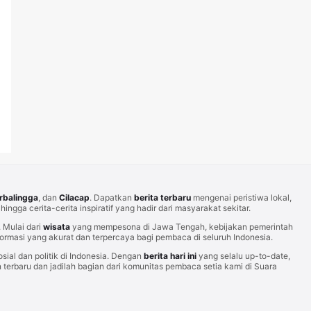
rbalingga
, dan
Cilacap
. Dapatkan
berita terbaru
mengenai peristiwa lokal,
hingga cerita-cerita inspiratif yang hadir dari masyarakat sekitar.
Mulai dari
wisata
yang mempesona di Jawa Tengah, kebijakan pemerintah
rmasi yang akurat dan terpercaya bagi pembaca di seluruh Indonesia.
sial dan politik di Indonesia. Dengan
berita hari ini
yang selalu up-to-date,
erbaru dan jadilah bagian dari komunitas pembaca setia kami di Suara