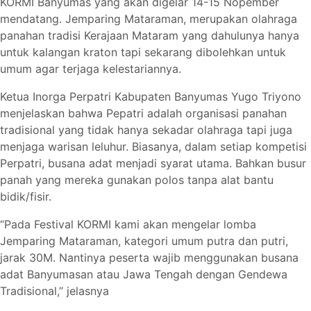
KORMI Banyumas yang akan digelar 14-15 Nopember
mendatang. Jemparing Mataraman, merupakan olahraga
panahan tradisi Kerajaan Mataram yang dahulunya hanya
untuk kalangan kraton tapi sekarang dibolehkan untuk
umum agar terjaga kelestariannya.
Ketua Inorga Perpatri Kabupaten Banyumas Yugo Triyono
menjelaskan bahwa Pepatri adalah organisasi panahan
tradisional yang tidak hanya sekadar olahraga tapi juga
menjaga warisan leluhur. Biasanya, dalam setiap kompetisi
Perpatri, busana adat menjadi syarat utama. Bahkan busur
panah yang mereka gunakan polos tanpa alat bantu
bidik/fisir.
“Pada Festival KORMI kami akan mengelar lomba
Jemparing Mataraman, kategori umum putra dan putri,
jarak 30M. Nantinya peserta wajib menggunakan busana
adat Banyumasan atau Jawa Tengah dengan Gendewa
Tradisional,” jelasnya