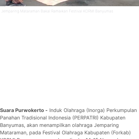
Jemparing Mataraman Bakal Ramaikan Festival KORMI Banyumas
Suara Purwokerto -
Induk Olahraga (Inorga) Perkumpulan
Panahan Tradisional Indonesia (PERPATRI) Kabupaten
Banyumas, akan menampilkan olahraga Jemparing
Mataraman, pada Festival Olahraga Kabupaten (Forkab)