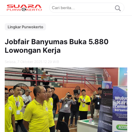
Lingkar Purwokerto
Jobfair Banyumas Buka 5.880
Lowongan Kerja
Selasa, 7 Oktober 2025 12.29 WIB