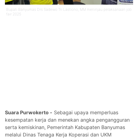
Bupati Banyumas Drs Sadewo Tri Lastiono, MM meninjau pelaksanaan job
fair 2025
Suara Purwokerto -
Sebagai upaya memperluas
kesempatan kerja dan menekan angka pengangguran
serta kemiskinan, Pemerintah Kabupaten Banyumas
melalui Dinas Tenaga Kerja Koperasi dan UKM