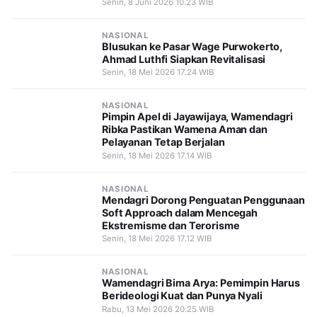
Senin, 8 Juni 2026 10.23 WIB
NASIONAL
Blusukan ke Pasar Wage Purwokerto,
Ahmad Luthfi Siapkan Revitalisasi
Senin, 18 Mei 2026 17.24 WIB
NASIONAL
Pimpin Apel di Jayawijaya, Wamendagri
Ribka Pastikan Wamena Aman dan
Pelayanan Tetap Berjalan
Senin, 18 Mei 2026 17.14 WIB
NASIONAL
Mendagri Dorong Penguatan Penggunaan
Soft Approach dalam Mencegah
Ekstremisme dan Terorisme
Senin, 18 Mei 2026 17.12 WIB
NASIONAL
Wamendagri Bima Arya: Pemimpin Harus
Berideologi Kuat dan Punya Nyali
Rabu, 13 Mei 2026 20.25 WIB