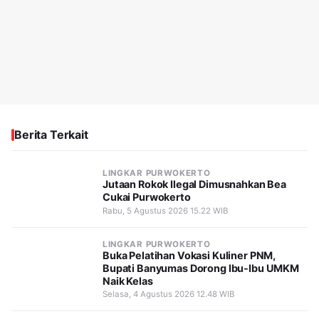
Berita Terkait
LINGKAR PURWOKERTO
Jutaan Rokok Ilegal Dimusnahkan Bea
Cukai Purwokerto
Rabu, 5 Agustus 2026 15.22 WIB
LINGKAR PURWOKERTO
Buka Pelatihan Vokasi Kuliner PNM,
Bupati Banyumas Dorong Ibu-Ibu UMKM
Naik Kelas
Selasa, 4 Agustus 2026 12.48 WIB