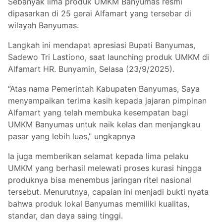
Sebanyak lima produk UMKM Banyumas resmi
dipasarkan di 25 gerai Alfamart yang tersebar di
wilayah Banyumas.
Langkah ini mendapat apresiasi Bupati Banyumas,
Sadewo Tri Lastiono, saat launching produk UMKM di
Alfamart HR. Bunyamin, Selasa (23/9/2025).
“Atas nama Pemerintah Kabupaten Banyumas, Saya
menyampaikan terima kasih kepada jajaran pimpinan
Alfamart yang telah membuka kesempatan bagi
UMKM Banyumas untuk naik kelas dan menjangkau
pasar yang lebih luas,” ungkapnya
Ia juga memberikan selamat kepada lima pelaku
UMKM yang berhasil melewati proses kurasi hingga
produknya bisa menembus jaringan ritel nasional
tersebut. Menurutnya, capaian ini menjadi bukti nyata
bahwa produk lokal Banyumas memiliki kualitas,
standar, dan daya saing tinggi.