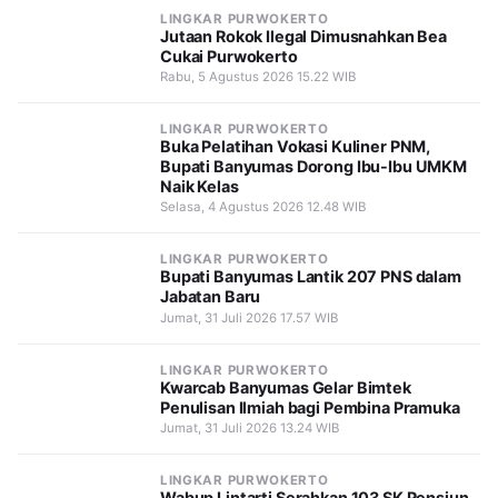
LINGKAR PURWOKERTO
Jutaan Rokok Ilegal Dimusnahkan Bea
Cukai Purwokerto
Rabu, 5 Agustus 2026 15.22 WIB
LINGKAR PURWOKERTO
Buka Pelatihan Vokasi Kuliner PNM,
Bupati Banyumas Dorong Ibu-Ibu UMKM
Naik Kelas
Selasa, 4 Agustus 2026 12.48 WIB
LINGKAR PURWOKERTO
Bupati Banyumas Lantik 207 PNS dalam
Jabatan Baru
Jumat, 31 Juli 2026 17.57 WIB
LINGKAR PURWOKERTO
Kwarcab Banyumas Gelar Bimtek
Penulisan Ilmiah bagi Pembina Pramuka
Jumat, 31 Juli 2026 13.24 WIB
LINGKAR PURWOKERTO
Wabup Lintarti Serahkan 103 SK Pensiun