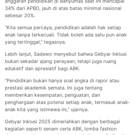
anggaran pendidikan di Banyumas saat ini mencapai
34% dari APBD, jauh di atas batas minimal nasional
sebesar 20%.
“Kita semua percaya, pendidikan adalah hak setiap
anak tanpa terkecuali. Tidak boleh ada satu pun anak
yang tertinggal,” tegasnya.
Lebih lanjut, Sadewo menyebut bahwa Gebyar Inklusi
bukan sekadar ajang perayaan, tetapi juga ruang
edukatif dan apresiatif bagi ABK.
“Pendidikan bukan hanya soal angka di rapor atau
prestasi akademik semata. Ini juga tentang
memberikan kesempatan, penguatan, dan
penghargaan atas potensi setiap anak, termasuk anak-
anak kita yang istimewa ini,” ujarnya.
Gebyar Inklusi 2025 dimeriahkan dengan berbagai
kegiatan seperti senam ceria ABK, lomba fashion