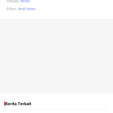
Penulis:
Writer
Editor:
Andi Ismer
Berita Terkait