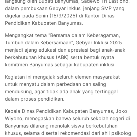
langsung oleh Bupati Banyumas, Sadewo Tri Lastiono,
dalam pembukaan Gebyar Inklusi jenjang SMP yang
digelar pada Senin (15/9/2025) di Kantor Dinas
Pendidikan Kabupaten Banyumas.
Mengangkat tema "Bersama dalam Keberagaman,
Tumbuh dalam Kebersamaan", Gebyar Inklusi 2025
menjadi ajang edukasi dan apresiasi bagi anak-anak
berkebutuhan khusus (ABK) serta bentuk nyata
komitmen Banyumas sebagai kabupaten inklusi.
Kegiatan ini mengajak seluruh elemen masyarakat
untuk menyatu dalam perbedaan dan saling
mendukung, agar tidak ada anak yang tertinggal
dalam proses pendidikan.
Kepala Dinas Pendidikan Kabupaten Banyumas, Joko
Wiyono, menegaskan bahwa seluruh sekolah negeri di
Banyumas dilarang menolak siswa berkebutuhan
khusus, selama disertai rekomendasi dari ahli psikolog