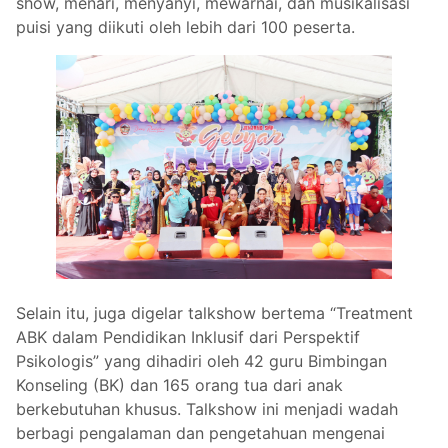
show, menari, menyanyi, mewarnai, dan musikalisasi
puisi yang diikuti oleh lebih dari 100 peserta.
Selain itu, juga digelar talkshow bertema “Treatment
ABK dalam Pendidikan Inklusif dari Perspektif
Psikologis” yang dihadiri oleh 42 guru Bimbingan
Konseling (BK) dan 165 orang tua dari anak
berkebutuhan khusus. Talkshow ini menjadi wadah
berbagi pengalaman dan pengetahuan mengenai