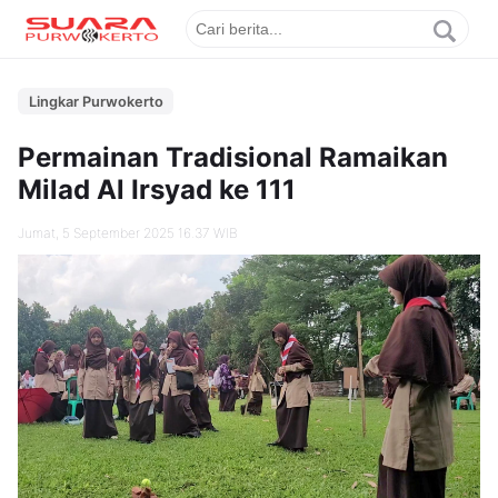
Lingkar Purwokerto
Permainan Tradisional Ramaikan
Milad Al Irsyad ke 111
Jumat, 5 September 2025 16.37 WIB