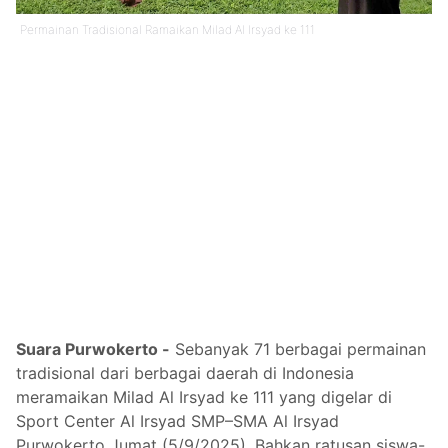
Permainan Tradisional Ramaikan Milad Al Irsyad ke 111
Suara Purwokerto -
Sebanyak 71 berbagai permainan
tradisional dari berbagai daerah di Indonesia
meramaikan Milad Al Irsyad ke 111 yang digelar di
Sport Center Al Irsyad SMP–SMA Al Irsyad
Purwokerto Jumat (5/9/2025). Bahkan ratusan siswa-