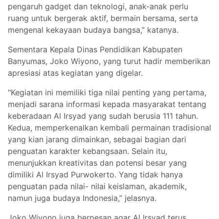
pengaruh gadget dan teknologi, anak-anak perlu
ruang untuk bergerak aktif, bermain bersama, serta
mengenal kekayaan budaya bangsa,” katanya.
Sementara Kepala Dinas Pendidikan Kabupaten
Banyumas, Joko Wiyono, yang turut hadir memberikan
apresiasi atas kegiatan yang digelar.
"Kegiatan ini memiliki tiga nilai penting yang pertama,
menjadi sarana informasi kepada masyarakat tentang
keberadaan Al Irsyad yang sudah berusia 111 tahun.
Kedua, memperkenalkan kembali permainan tradisional
yang kian jarang dimainkan, sebagai bagian dari
penguatan karakter kebangsaan. Selain itu,
menunjukkan kreativitas dan potensi besar yang
dimiliki Al Irsyad Purwokerto. Yang tidak hanya
penguatan pada nilai- nilai keislaman, akademik,
namun juga budaya Indonesia,” jelasnya.
Joko Wiyono juga berpesan agar Al Irsyad terus