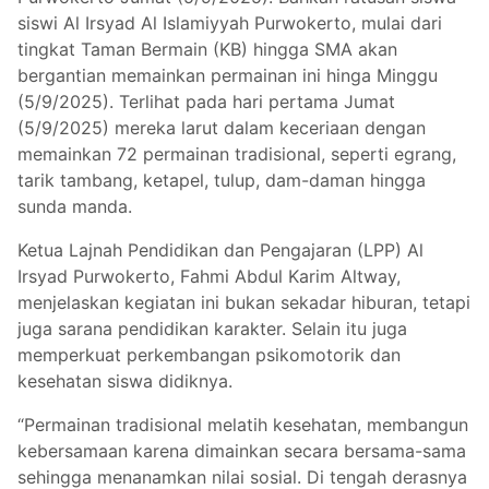
siswi Al Irsyad Al Islamiyyah Purwokerto, mulai dari
tingkat Taman Bermain (KB) hingga SMA akan
bergantian memainkan permainan ini hinga Minggu
(5/9/2025). Terlihat pada hari pertama Jumat
(5/9/2025) mereka larut dalam keceriaan dengan
memainkan 72 permainan tradisional, seperti egrang,
tarik tambang, ketapel, tulup, dam-daman hingga
sunda manda.
Ketua Lajnah Pendidikan dan Pengajaran (LPP) Al
Irsyad Purwokerto, Fahmi Abdul Karim Altway,
menjelaskan kegiatan ini bukan sekadar hiburan, tetapi
juga sarana pendidikan karakter. Selain itu juga
memperkuat perkembangan psikomotorik dan
kesehatan siswa didiknya.
“Permainan tradisional melatih kesehatan, membangun
kebersamaan karena dimainkan secara bersama-sama
sehingga menanamkan nilai sosial. Di tengah derasnya