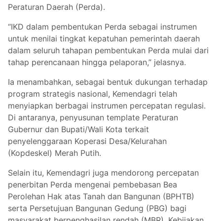
Peraturan Daerah (Perda).
“IKD dalam pembentukan Perda sebagai instrumen
untuk menilai tingkat kepatuhan pemerintah daerah
dalam seluruh tahapan pembentukan Perda mulai dari
tahap perencanaan hingga pelaporan,” jelasnya.
Ia menambahkan, sebagai bentuk dukungan terhadap
program strategis nasional, Kemendagri telah
menyiapkan berbagai instrumen percepatan regulasi.
Di antaranya, penyusunan template Peraturan
Gubernur dan Bupati/Wali Kota terkait
penyelenggaraan Koperasi Desa/Kelurahan
(Kopdeskel) Merah Putih.
Selain itu, Kemendagri juga mendorong percepatan
penerbitan Perda mengenai pembebasan Bea
Perolehan Hak atas Tanah dan Bangunan (BPHTB)
serta Persetujuan Bangunan Gedung (PBG) bagi
masyarakat berpenghasilan rendah (MBR). Kebijakan