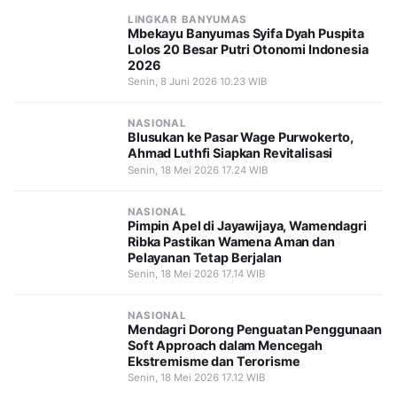
LINGKAR BANYUMAS
Mbekayu Banyumas Syifa Dyah Puspita
Lolos 20 Besar Putri Otonomi Indonesia
2026
Senin, 8 Juni 2026 10.23 WIB
NASIONAL
Blusukan ke Pasar Wage Purwokerto,
Ahmad Luthfi Siapkan Revitalisasi
Senin, 18 Mei 2026 17.24 WIB
NASIONAL
Pimpin Apel di Jayawijaya, Wamendagri
Ribka Pastikan Wamena Aman dan
Pelayanan Tetap Berjalan
Senin, 18 Mei 2026 17.14 WIB
NASIONAL
Mendagri Dorong Penguatan Penggunaan
Soft Approach dalam Mencegah
Ekstremisme dan Terorisme
Senin, 18 Mei 2026 17.12 WIB