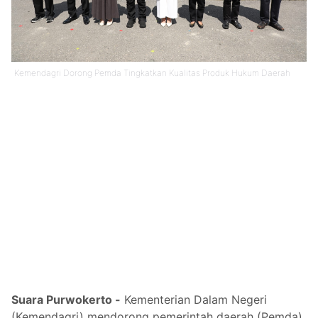
Kemendagri Dorong Pemda Tingkatkan Kualitas Produk Hukum Daerah
Suara Purwokerto -
Kementerian Dalam Negeri
(Kemendagri) mendorong pemerintah daerah (Pemda)