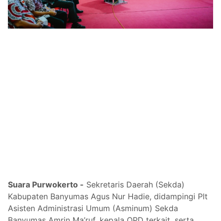
Suara Purwokerto -
Sekretaris Daerah (Sekda)
Kabupaten Banyumas Agus Nur Hadie, didampingi Plt
Asisten Administrasi Umum (Asminum) Sekda
Banyumas Amrin Ma’ruf, kepala OPD terkait, serta