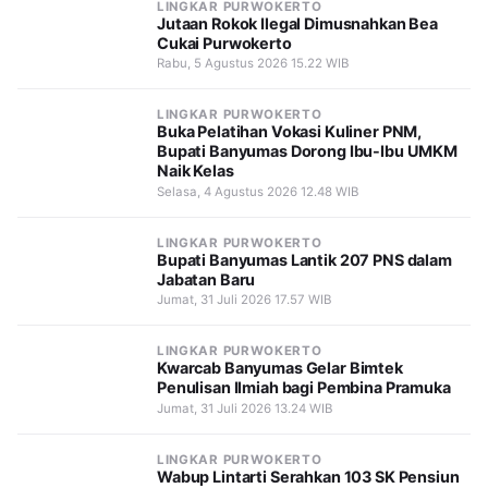
LINGKAR PURWOKERTO
Jutaan Rokok Ilegal Dimusnahkan Bea
Cukai Purwokerto
Rabu, 5 Agustus 2026 15.22 WIB
LINGKAR PURWOKERTO
Buka Pelatihan Vokasi Kuliner PNM,
Bupati Banyumas Dorong Ibu-Ibu UMKM
Naik Kelas
Selasa, 4 Agustus 2026 12.48 WIB
LINGKAR PURWOKERTO
Bupati Banyumas Lantik 207 PNS dalam
Jabatan Baru
Jumat, 31 Juli 2026 17.57 WIB
LINGKAR PURWOKERTO
Kwarcab Banyumas Gelar Bimtek
Penulisan Ilmiah bagi Pembina Pramuka
Jumat, 31 Juli 2026 13.24 WIB
LINGKAR PURWOKERTO
Wabup Lintarti Serahkan 103 SK Pensiun