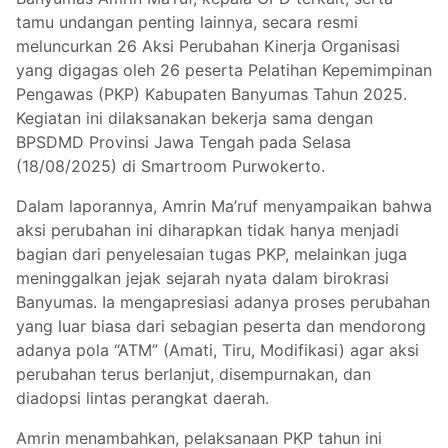
tamu undangan penting lainnya, secara resmi
meluncurkan 26 Aksi Perubahan Kinerja Organisasi
yang digagas oleh 26 peserta Pelatihan Kepemimpinan
Pengawas (PKP) Kabupaten Banyumas Tahun 2025.
Kegiatan ini dilaksanakan bekerja sama dengan
BPSDMD Provinsi Jawa Tengah pada Selasa
(18/08/2025) di Smartroom Purwokerto.
Dalam laporannya, Amrin Ma’ruf menyampaikan bahwa
aksi perubahan ini diharapkan tidak hanya menjadi
bagian dari penyelesaian tugas PKP, melainkan juga
meninggalkan jejak sejarah nyata dalam birokrasi
Banyumas. Ia mengapresiasi adanya proses perubahan
yang luar biasa dari sebagian peserta dan mendorong
adanya pola “ATM” (Amati, Tiru, Modifikasi) agar aksi
perubahan terus berlanjut, disempurnakan, dan
diadopsi lintas perangkat daerah.
Amrin menambahkan, pelaksanaan PKP tahun ini