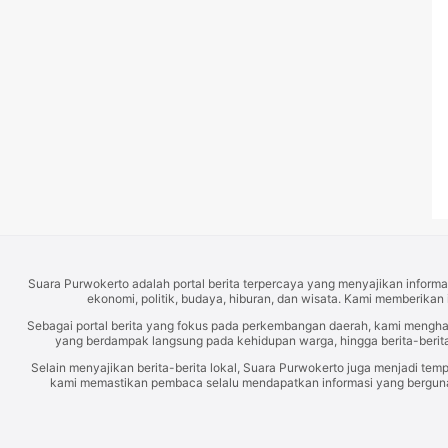
Suara Purwokerto adalah portal berita terpercaya yang menyajikan informas
ekonomi, politik, budaya, hiburan, dan wisata. Kami memberikan 
Sebagai portal berita yang fokus pada perkembangan daerah, kami mengh
yang berdampak langsung pada kehidupan warga, hingga berita-berita
Selain menyajikan berita-berita lokal, Suara Purwokerto juga menjadi temp
kami memastikan pembaca selalu mendapatkan informasi yang berguna d