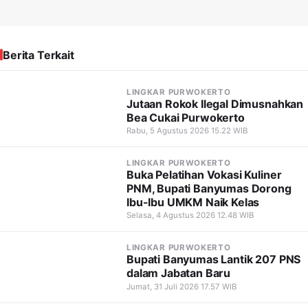
Berita Terkait
LINGKAR PURWOKERTO
Jutaan Rokok Ilegal Dimusnahkan
Bea Cukai Purwokerto
Rabu, 5 Agustus 2026 15.22 WIB
LINGKAR PURWOKERTO
Buka Pelatihan Vokasi Kuliner
PNM, Bupati Banyumas Dorong
Ibu-Ibu UMKM Naik Kelas
Selasa, 4 Agustus 2026 12.48 WIB
LINGKAR PURWOKERTO
Bupati Banyumas Lantik 207 PNS
dalam Jabatan Baru
Jumat, 31 Juli 2026 17.57 WIB