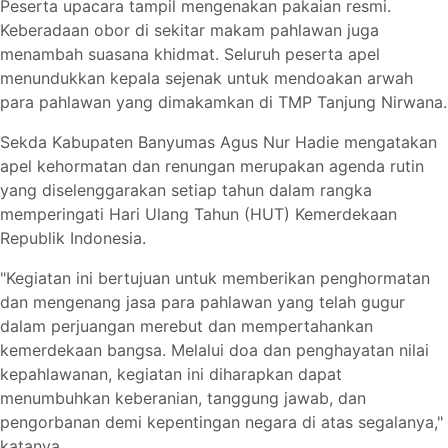
Peserta upacara tampil mengenakan pakaian resmi.
Keberadaan obor di sekitar makam pahlawan juga
menambah suasana khidmat. Seluruh peserta apel
menundukkan kepala sejenak untuk mendoakan arwah
para pahlawan yang dimakamkan di TMP Tanjung Nirwana.
Sekda Kabupaten Banyumas Agus Nur Hadie mengatakan
apel kehormatan dan renungan merupakan agenda rutin
yang diselenggarakan setiap tahun dalam rangka
memperingati Hari Ulang Tahun (HUT) Kemerdekaan
Republik Indonesia.
"Kegiatan ini bertujuan untuk memberikan penghormatan
dan mengenang jasa para pahlawan yang telah gugur
dalam perjuangan merebut dan mempertahankan
kemerdekaan bangsa. Melalui doa dan penghayatan nilai
kepahlawanan, kegiatan ini diharapkan dapat
menumbuhkan keberanian, tanggung jawab, dan
pengorbanan demi kepentingan negara di atas segalanya,"
katanya.