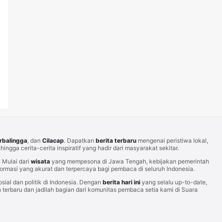
rbalingga
, dan
Cilacap
. Dapatkan
berita terbaru
mengenai peristiwa lokal,
hingga cerita-cerita inspiratif yang hadir dari masyarakat sekitar.
Mulai dari
wisata
yang mempesona di Jawa Tengah, kebijakan pemerintah
rmasi yang akurat dan terpercaya bagi pembaca di seluruh Indonesia.
sial dan politik di Indonesia. Dengan
berita hari ini
yang selalu up-to-date,
erbaru dan jadilah bagian dari komunitas pembaca setia kami di Suara