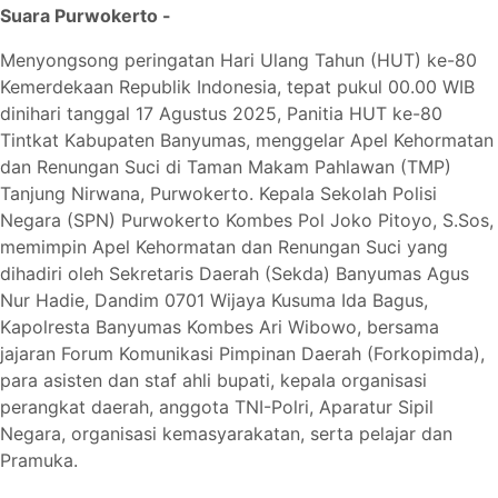
Suara Purwokerto -
Menyongsong peringatan Hari Ulang Tahun (HUT) ke-80
Kemerdekaan Republik Indonesia, tepat pukul 00.00 WIB
dinihari tanggal 17 Agustus 2025, Panitia HUT ke-80
Tintkat Kabupaten Banyumas, menggelar Apel Kehormatan
dan Renungan Suci di Taman Makam Pahlawan (TMP)
Tanjung Nirwana, Purwokerto. Kepala Sekolah Polisi
Negara (SPN) Purwokerto Kombes Pol Joko Pitoyo, S.Sos,
memimpin Apel Kehormatan dan Renungan Suci yang
dihadiri oleh Sekretaris Daerah (Sekda) Banyumas Agus
Nur Hadie, Dandim 0701 Wijaya Kusuma Ida Bagus,
Kapolresta Banyumas Kombes Ari Wibowo, bersama
jajaran Forum Komunikasi Pimpinan Daerah (Forkopimda),
para asisten dan staf ahli bupati, kepala organisasi
perangkat daerah, anggota TNI-Polri, Aparatur Sipil
Negara, organisasi kemasyarakatan, serta pelajar dan
Pramuka.