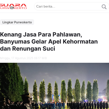
Lingkar Purwokerto
Kenang Jasa Para Pahlawan,
Banyumas Gelar Apel Kehormatan
dan Renungan Suci
Minggu, 17 Agustus 2025 08.17 WIB