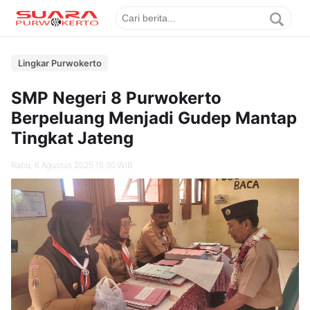
Lingkar Purwokerto
SMP Negeri 8 Purwokerto
Berpeluang Menjadi Gudep Mantap
Tingkat Jateng
Rabu, 6 Agustus 2025 15.30 WIB