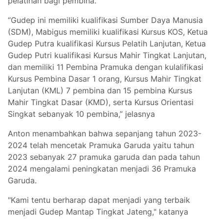
pelatihan bagi pembina.
“Gudep ini memiliki kualifikasi Sumber Daya Manusia
(SDM), Mabigus memiliki kualifikasi Kursus KOS, Ketua
Gudep Putra kualifikasi Kursus Pelatih Lanjutan, Ketua
Gudep Putri kualifikasi Kursus Mahir Tingkat Lanjutan,
dan memiliki 11 Pembina Pramuka dengan kulalifikasi
Kursus Pembina Dasar 1 orang, Kursus Mahir Tingkat
Lanjutan (KML) 7 pembina dan 15 pembina Kursus
Mahir Tingkat Dasar (KMD), serta Kursus Orientasi
Singkat sebanyak 10 pembina,” jelasnya
Anton menambahkan bahwa sepanjang tahun 2023-
2024 telah mencetak Pramuka Garuda yaitu tahun
2023 sebanyak 27 pramuka garuda dan pada tahun
2024 mengalami peningkatan menjadi 36 Pramuka
Garuda.
"Kami tentu berharap dapat menjadi yang terbaik
menjadi Gudep Mantap Tingkat Jateng," katanya