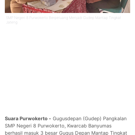
SMP Negeri 8 Purwokerto Berpeluang Menjadi Gudep Mantap Tingkat
Jateng
Suara Purwokerto -
Gugusdepan (Gudep) Pangkalan
SMP Negeri 8 Purwokerto, Kwarcab Banyumas
berhasil masuk 3 besar Gugus Depan Mantap Tingkat