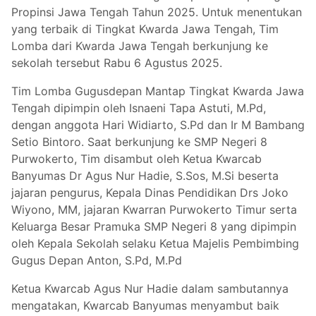
Propinsi Jawa Tengah Tahun 2025. Untuk menentukan
yang terbaik di Tingkat Kwarda Jawa Tengah, Tim
Lomba dari Kwarda Jawa Tengah berkunjung ke
sekolah tersebut Rabu 6 Agustus 2025.
Tim Lomba Gugusdepan Mantap Tingkat Kwarda Jawa
Tengah dipimpin oleh Isnaeni Tapa Astuti, M.Pd,
dengan anggota Hari Widiarto, S.Pd dan Ir M Bambang
Setio Bintoro. Saat berkunjung ke SMP Negeri 8
Purwokerto, Tim disambut oleh Ketua Kwarcab
Banyumas Dr Agus Nur Hadie, S.Sos, M.Si beserta
jajaran pengurus, Kepala Dinas Pendidikan Drs Joko
Wiyono, MM, jajaran Kwarran Purwokerto Timur serta
Keluarga Besar Pramuka SMP Negeri 8 yang dipimpin
oleh Kepala Sekolah selaku Ketua Majelis Pembimbing
Gugus Depan Anton, S.Pd, M.Pd
Ketua Kwarcab Agus Nur Hadie dalam sambutannya
mengatakan, Kwarcab Banyumas menyambut baik