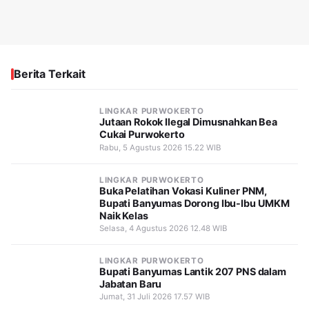
Berita Terkait
LINGKAR PURWOKERTO
Jutaan Rokok Ilegal Dimusnahkan Bea
Cukai Purwokerto
Rabu, 5 Agustus 2026 15.22 WIB
LINGKAR PURWOKERTO
Buka Pelatihan Vokasi Kuliner PNM,
Bupati Banyumas Dorong Ibu-Ibu UMKM
Naik Kelas
Selasa, 4 Agustus 2026 12.48 WIB
LINGKAR PURWOKERTO
Bupati Banyumas Lantik 207 PNS dalam
Jabatan Baru
Jumat, 31 Juli 2026 17.57 WIB