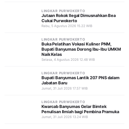
LINGKAR PURWOKERTO
Jutaan Rokok Ilegal Dimusnahkan Bea
Cukai Purwokerto
Rabu, 5 Agustus 2026 15.22 WIB
LINGKAR PURWOKERTO
Buka Pelatihan Vokasi Kuliner PNM,
Bupati Banyumas Dorong Ibu-Ibu UMKM
Naik Kelas
Selasa, 4 Agustus 2026 12.48 WIB
LINGKAR PURWOKERTO
Bupati Banyumas Lantik 207 PNS dalam
Jabatan Baru
Jumat, 31 Juli 2026 17.57 WIB
LINGKAR PURWOKERTO
Kwarcab Banyumas Gelar Bimtek
Penulisan Ilmiah bagi Pembina Pramuka
Jumat, 31 Juli 2026 13.24 WIB