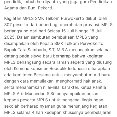
pendidik, imbuh herdiyanto yang juga guru Pendidikan
Agama dan Budi Pekerti.
Kegiatan MPLS SMK Telkom Purwokerto diikuti oleh
307 peserta dari beberbagi daerah dan provinsi. MPLS
berlangsung dari hari Selasa 15 Juli hingga 18 Juli
2025. Dalam sambutan pembukaan MPLS yang
disampaikan oleh Kepala SMK Telkom Purwokerto
Bapak Tata Sambada, S.T, M.B.A menucapkan selamat
datang pada siswa baru berharap bahwa kegiatan
MPLS berlangsung secara ramah seperti yang diusung
oleh Kemendikdasmen Republik Indonesia diharapkan
ada komitmen Bersama untuk menyambut murid baru
dengan cara memuliakan, menghormati hak anak,
serta menanamkan nilai-nilai karakter. Ketua Panitia
MPLS Arif Munandar, S.Si menyampaikan pesan
kepada peserta MPLS untuk mengenal lingkungan
sekolah berharap nyaman guna menunjang kegiatan
MPLS selama 4 hari kedepan khususnya pembelajaran