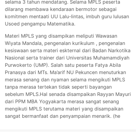
selama 3 tahun mendatang. Selama MPLS peserta
dilarang membawa kendaraan bermotor sebagai
komitmen mentaati UU Lalu-lintas, imbuh guru lulusan
Usoed pengampu Matematika.
Materi MPLS yang disampikan meliputi Wawasan
Wiyata Mandala, pengenalan kurikulum , pengenalan
kesiswaan serta materi eskternal dari Badan Narkotika
Nasional serta trainer dari Universitas Muhamamdiyah
Purwokerto (UMP). Salah satu peserta Fatya Abila
Pranasya dari MTs. Ma’arif NU Pekuncen menuturkan
merasa senang dan nyaman selama mengikuti MPLS
tanpa merasa tertekan tidak seperti bayangan
sebelum MPLS.Hal senada disampaikan Rayyan Mayuri
dari PPM MBA Yogyakarta merasa sangat senang
mengikuti MPLS terutama materi yang disampaikan
sangat bermanfaat dan penyampaian menarik. (he