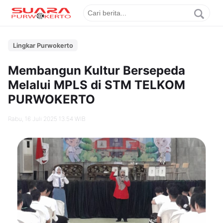
Lingkar Purwokerto
Membangun Kultur Bersepeda
Melalui MPLS di STM TELKOM
PURWOKERTO
Rabu, 16 Juli 2025 13.54 WIB