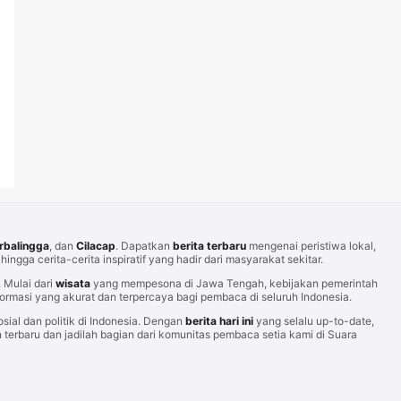
rbalingga
, dan
Cilacap
. Dapatkan
berita terbaru
mengenai peristiwa lokal,
hingga cerita-cerita inspiratif yang hadir dari masyarakat sekitar.
Mulai dari
wisata
yang mempesona di Jawa Tengah, kebijakan pemerintah
rmasi yang akurat dan terpercaya bagi pembaca di seluruh Indonesia.
sial dan politik di Indonesia. Dengan
berita hari ini
yang selalu up-to-date,
erbaru dan jadilah bagian dari komunitas pembaca setia kami di Suara