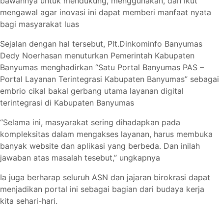
bawahnya untuk mendukung, menggunakan, dan ikut
mengawal agar inovasi ini dapat memberi manfaat nyata
bagi masyarakat luas
Sejalan dengan hal tersebut, Plt.Dinkominfo Banyumas
Dedy Noerhasan menuturkan Pemerintah Kabupaten
Banyumas menghadirkan “Satu Portal Banyumas PAS –
Portal Layanan Terintegrasi Kabupaten Banyumas” sebagai
embrio cikal bakal gerbang utama layanan digital
terintegrasi di Kabupaten Banyumas
‘’Selama ini, masyarakat sering dihadapkan pada
kompleksitas dalam mengakses layanan, harus membuka
banyak website dan aplikasi yang berbeda. Dan inilah
jawaban atas masalah tesebut,’’ ungkapnya
Ia juga berharap seluruh ASN dan jajaran birokrasi dapat
menjadikan portal ini sebagai bagian dari budaya kerja
kita sehari-hari.