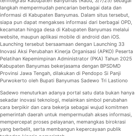
terintegrasi Kabupaten Banyumas (Rabu, 3/7/25) sebagai
langkah mempermudah pencarian berbagai data dan
informasi di Kabupaten Banyumas. Dalam situs tersebut,
siapa pun dapat mengakses informasi dari berbagai OPD,
kecamatan hingga desa di Kabupaten Banyumas melalui
website, maupun aplikasi mobile di android dan iOS.
Launching tersebut bersaamaan dengan Launching 33
Inovasi Aksi Perubahan Kinerja Organisasi (APKO) Peserta
Pelatihan Kepemimpinan Administrator (PKA) Tahun 2025
Kabupaten Banyumas bekerjasama dengan BPSDMD
Provinsi Jawa Tengah, dilakukan di Pendopo Si Panji
Purwokerto oleh Bupati Banyumas Sadewo Tri Lastiono
Sadewo menuturkan adanya portal satu data bukan hanya
sekadar inovasi teknologi, melainkan simbol perubahan
cara berpikir dan cara bekerja sebagai wujud komitmen
pemerintah daerah untuk mempermudah akses informasi,
mempercepat proses pelayanan, memangkas birokrasi
yang berbelit, serta membangun kepercayaan publik