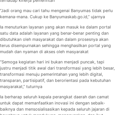
terhadap kinerja pemerintah
‘’Jadi orang mau cari tahu mengenai Banyumas tidak perlu
kemana-mana. Cukup ke Banyumaskab.go.id,’’ ujarnya
Ia menuturkan layanan yang akan masuk ke dalam portal
satu data adalah layanan yang benar-benar penting dan
dibutuhkan oleh masyarakat dan dalam prosesnya akan
terus disempurnakan sehingga menghasilkan portal yang
mudah dan nyaman di akses oleh masyarakat
‘’Semoga kegiatan hari ini bukan menjadi puncak, tapi
justru menjadi titik awal dari transformasi yang lebih besar,
transformasi menuju pemerintahan yang lebih digital,
transparan, partisipatif, dan berorientasi pada kebutuhan
masyarakat,’’ tuturnya
Ia berharap seluruh kepala perangkat daerah dan camat
untuk dapat memanfaatkan inovasi ini dengan sebaik-
baiknya dan mensosialisasikan kepada seluruh jajaran di