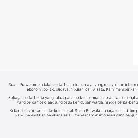
Suara Purwokerto adalah portal berita terpercaya yang menyajikan informas
ekonomi, politik, budaya, hiburan, dan wisata. Kami memberikan 
Sebagai portal berita yang fokus pada perkembangan daerah, kami mengh
yang berdampak langsung pada kehidupan warga, hingga berita-berita
Selain menyajikan berita-berita lokal, Suara Purwokerto juga menjadi temp
kami memastikan pembaca selalu mendapatkan informasi yang berguna d