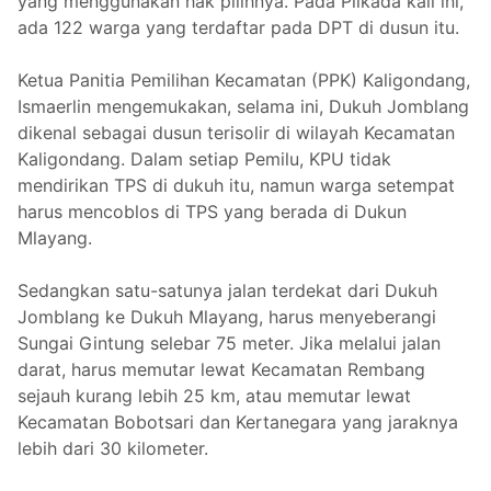
yang menggunakan hak pilihnya. Pada Pilkada kali ini,
ada 122 warga yang terdaftar pada DPT di dusun itu.
Ketua Panitia Pemilihan Kecamatan (PPK) Kaligondang,
Ismaerlin mengemukakan, selama ini, Dukuh Jomblang
dikenal sebagai dusun terisolir di wilayah Kecamatan
Kaligondang. Dalam setiap Pemilu, KPU tidak
mendirikan TPS di dukuh itu, namun warga setempat
harus mencoblos di TPS yang berada di Dukun
Mlayang.
Sedangkan satu-satunya jalan terdekat dari Dukuh
Jomblang ke Dukuh Mlayang, harus menyeberangi
Sungai Gintung selebar 75 meter. Jika melalui jalan
darat, harus memutar lewat Kecamatan Rembang
sejauh kurang lebih 25 km, atau memutar lewat
Kecamatan Bobotsari dan Kertanegara yang jaraknya
lebih dari 30 kilometer.