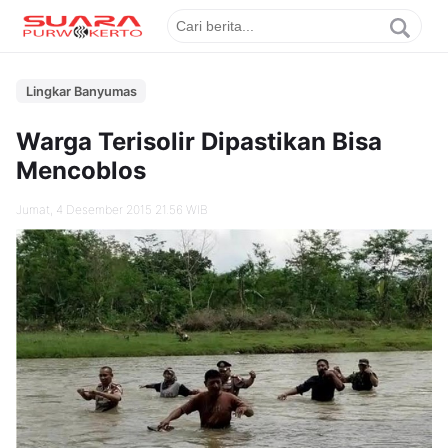
Lingkar Banyumas
Warga Terisolir Dipastikan Bisa
Mencoblos
Jumat, 4 Desember 2015 21.56 WIB