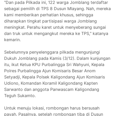
"Dan pada Pilkada ini, 122 warga Jomblang terdaftar
sebagai pemilih di TPS 8 Dusun Mlayang. Nah, mereka
kami memberikan perhatian khusus, sehingga
diharapkan tingkat partisipasi warga Jomblang
meningkat. Perahu karet untuk menyeberang sungai
dan truk untuk mengangkut mereka ke TPS," katanya
kemarin.
Sebelumnya penyelenggara pilkada mengunjungi
Dukuh Jomblang pada Kamis (3/12). Dalam kunjungan
itu, ikut Ketua KPU Purbalingga Sri Wahyuni, Kepala
Polres Purbalingga Ajun Komisaris Besar Anom
Setyadji, Kepala Polsek Kaligondang Ajun Komisaris
Udiono, Komandan Koramil Kaligondang Kapten
Sarwanto dan anggota Panwascam Kaligondang
Teguh Sukamto.
Untuk menuju lokasi, rombongan harus bersusah
payah. Pasalnya, setelah rombongan tiba di Dusun