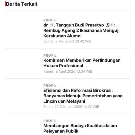
Berita Terkait
PROFIL
dr H. Tangguh Budi Prasetyo .SH :
Rembug Ageng 2 Ikasmansa Menguji
Kerukunan Alumni
Jumat, 8 Mei 2026 20.42 WIB
PROFIL
Komitmen Memberikan Perlindungan
Hukum Profesional
Kamis, 9 April 2026 13.34 WIB
PROFIL
Efisiensi dan Reformasi Birokrasi:
Banyumas Menuju Pemerintahan yang
Lincah dan Melayani
Senin, 27 Oktober 2025 14.47 WIB
PROFIL
Membangun Budaya Kualitas dalam
Pelayanan Publik