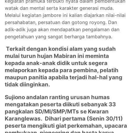
kegiatan pramuka terbukti nyata dalam pembentukan
watak dan mental serta karakter generasi muda.
Melalui kegiatan jambore ini kalian diajarkan nilai-nilai
persahabatan, persatuan dan gotong royong. Dan
adik-adik juga akan mendapatkan pengalaman dan
pengetahuan yang sangat berharga tambahnya.
Terkait dengan kondisi alam yang sudah
mulai turun hujan Mabiran ini meminta
kepada anak-anak didik untuk segera
melaporkan kepada para pembina, pelatih
maupun panitia apabila terjadi hal-hal yang
tidak diinginkan.
Sujiono andalan ranting urusan humas
mengatakan peserta diikuti sebanyak 33
pangkalan SD/MI/SMP/MTs se Kwaran
Karanglewas. Dihari pertama (Senin 30/11)
peserta mengikuti giat perkemahan, upacara
pembukaan, pioneering dan hasta karya