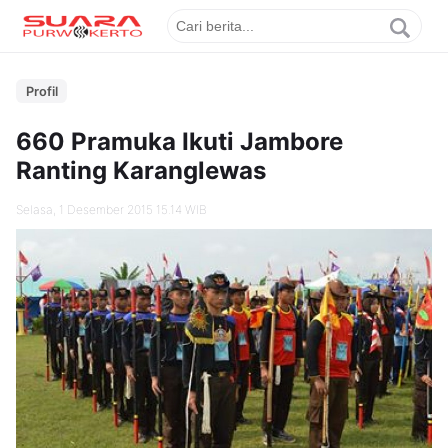
Profil
660 Pramuka Ikuti Jambore
Ranting Karanglewas
Selasa, 1 Desember 2015 15.14 WIB