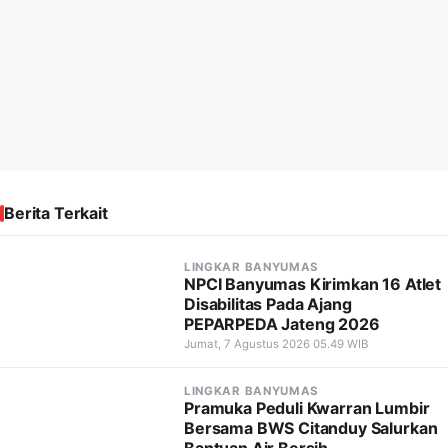
Berita Terkait
LINGKAR BANYUMAS
NPCI Banyumas Kirimkan 16 Atlet
Disabilitas Pada Ajang
PEPARPEDA Jateng 2026
Jumat, 7 Agustus 2026 05.49 WIB
LINGKAR BANYUMAS
Pramuka Peduli Kwarran Lumbir
Bersama BWS Citanduy Salurkan
Bantuan Air Bersih