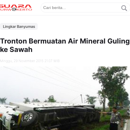
Lingkar Banyumas
Tronton Bermuatan Air Mineral Guling
ke Sawah
Minggu, 29 November 2015 21.07 WIB