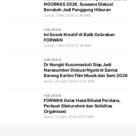
NGOBRAS 2026, Suasana Diskusi
Berubah Jadi Panggung Hiburan
Jumat, 1 Mei 2026 12.46 WIB
HIBURAN
Ini Sosok Kreatif di Balik Gebrakan
FORWAN
Jumat, 1 Mei 2026 12.38 WIB
HIBURAN
Dr Nungki Kusumastuti Siap Jadi
Narasumber Diskusi Ngobrol Santai
Bareng Kartini Film Musik dan Seni 2026
Senin, 20 April 2026 13.05 WIB
HIBURAN
FORWAN Gelar Halal Bihalal Perdana,
Perkuat Silaturahmi dan Soliditas
Organisasi
Senin, 13 April 2026 19.57 WIB