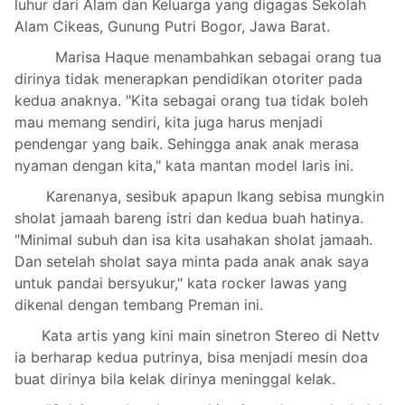
luhur dari Alam dan Keluarga yang digagas Sekolah
Alam Cikeas, Gunung Putri Bogor, Jawa Barat.
Marisa Haque menambahkan sebagai orang tua
dirinya tidak menerapkan pendidikan otoriter pada
kedua anaknya. "Kita sebagai orang tua tidak boleh
mau memang sendiri, kita juga harus menjadi
pendengar yang baik. Sehingga anak anak merasa
nyaman dengan kita," kata mantan model laris ini.
Karenanya, sesibuk apapun Ikang sebisa mungkin
sholat jamaah bareng istri dan kedua buah hatinya.
"Minimal subuh dan isa kita usahakan sholat jamaah.
Dan setelah sholat saya minta pada anak anak saya
untuk pandai bersyukur," kata rocker lawas yang
dikenal dengan tembang Preman ini.
Kata artis yang kini main sinetron Stereo di Nettv
ia berharap kedua putrinya, bisa menjadi mesin doa
buat dirinya bila kelak dirinya meninggal kelak.