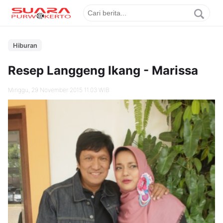
Hiburan
Resep Langgeng Ikang - Marissa
Minggu, 29 November 2015 11.03 WIB