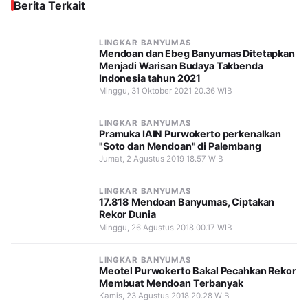
Berita Terkait
LINGKAR BANYUMAS
Mendoan dan Ebeg Banyumas Ditetapkan
Menjadi Warisan Budaya Takbenda
Indonesia tahun 2021
Minggu, 31 Oktober 2021 20.36 WIB
LINGKAR BANYUMAS
Pramuka IAIN Purwokerto perkenalkan
"Soto dan Mendoan" di Palembang
Jumat, 2 Agustus 2019 18.57 WIB
LINGKAR BANYUMAS
17.818 Mendoan Banyumas, Ciptakan
Rekor Dunia
Minggu, 26 Agustus 2018 00.17 WIB
LINGKAR BANYUMAS
Meotel Purwokerto Bakal Pecahkan Rekor
Membuat Mendoan Terbanyak
Kamis, 23 Agustus 2018 20.28 WIB