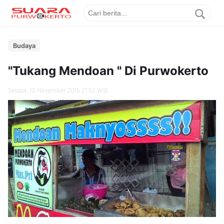
Budaya
"Tukang Mendoan " Di Purwokerto
Selasa, 10 November 2015 21.52 WIB