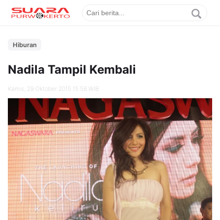
Hiburan
Nadila Tampil Kembali
Kamis, 29 Oktober 2015 15.58 WIB