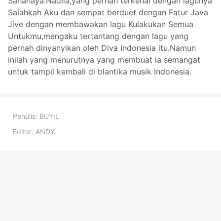
Sahanaya.Nadila,yang pernah terkenal dengan lagunya
Salahkah Aku dan sempat berduet dengan Fatur Java
Jive dengan membawakan lagu Kulakukan Semua
Untukmu,mengaku tertantang dengan lagu yang
pernah dinyanyikan oleh Diva Indonesia itu.Namun
inilah yang menurutnya yang membuat ia semangat
untuk tampil kembali di blantika musik Indonesia.
Penulis:
BUYIL
Editor:
ANDY