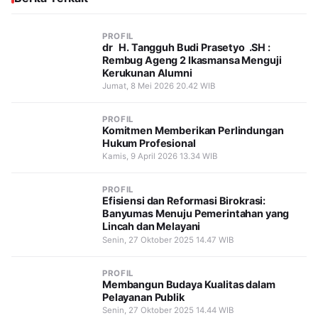
PROFIL
dr H. Tangguh Budi Prasetyo .SH :
Rembug Ageng 2 Ikasmansa Menguji
Kerukunan Alumni
Jumat, 8 Mei 2026 20.42 WIB
PROFIL
Komitmen Memberikan Perlindungan
Hukum Profesional
Kamis, 9 April 2026 13.34 WIB
PROFIL
Efisiensi dan Reformasi Birokrasi:
Banyumas Menuju Pemerintahan yang
Lincah dan Melayani
Senin, 27 Oktober 2025 14.47 WIB
PROFIL
Membangun Budaya Kualitas dalam
Pelayanan Publik
Senin, 27 Oktober 2025 14.44 WIB