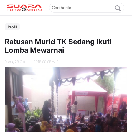
Profil
Ratusan Murid TK Sedang Ikuti
Lomba Mewarnai
Rabu, 28 Oktober 2015 09.05 WIB