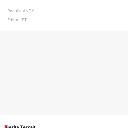
Penulis:
ANDY
Editor:
IST
Berita Terkait