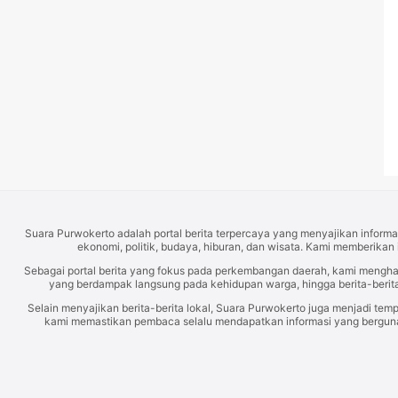
Suara Purwokerto adalah portal berita terpercaya yang menyajikan informas
ekonomi, politik, budaya, hiburan, dan wisata. Kami memberikan 
Sebagai portal berita yang fokus pada perkembangan daerah, kami mengh
yang berdampak langsung pada kehidupan warga, hingga berita-berita
Selain menyajikan berita-berita lokal, Suara Purwokerto juga menjadi temp
kami memastikan pembaca selalu mendapatkan informasi yang berguna d