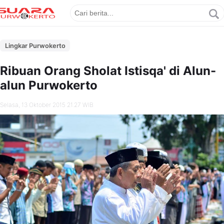
Lingkar Purwokerto
Ribuan Orang Sholat Istisqa' di Alun-
alun Purwokerto
Selasa, 13 Oktober 2015 21.27 WIB