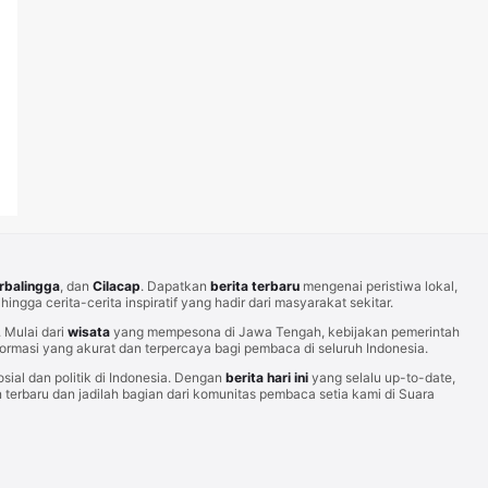
rbalingga
, dan
Cilacap
. Dapatkan
berita terbaru
mengenai peristiwa lokal,
hingga cerita-cerita inspiratif yang hadir dari masyarakat sekitar.
Mulai dari
wisata
yang mempesona di Jawa Tengah, kebijakan pemerintah
rmasi yang akurat dan terpercaya bagi pembaca di seluruh Indonesia.
sial dan politik di Indonesia. Dengan
berita hari ini
yang selalu up-to-date,
erbaru dan jadilah bagian dari komunitas pembaca setia kami di Suara