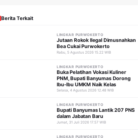
Berita Terkait
LINGKAR PURWOKERTO
Jutaan Rokok Ilegal Dimusnahkan
Bea Cukai Purwokerto
Rabu, 5 Agustus 2026 15.22 WIB
LINGKAR PURWOKERTO
Buka Pelatihan Vokasi Kuliner
PNM, Bupati Banyumas Dorong
Ibu-Ibu UMKM Naik Kelas
Selasa, 4 Agustus 2026 12.48 WIB
LINGKAR PURWOKERTO
Bupati Banyumas Lantik 207 PNS
dalam Jabatan Baru
Jumat, 31 Juli 2026 17.57 WIB
LINGKAR PURWOKERTO