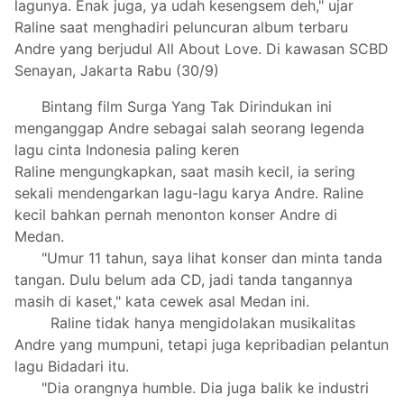
lagunya. Enak juga, ya udah kesengsem deh," ujar
Raline saat menghadiri peluncuran album terbaru
Andre yang berjudul All About Love. Di kawasan SCBD
Senayan, Jakarta Rabu (30/9)
Bintang film Surga Yang Tak Dirindukan ini
menganggap Andre sebagai salah seorang legenda
lagu cinta Indonesia paling keren
Raline mengungkapkan, saat masih kecil, ia sering
sekali mendengarkan lagu-lagu karya Andre. Raline
kecil bahkan pernah menonton konser Andre di
Medan.
"Umur 11 tahun, saya lihat konser dan minta tanda
tangan. Dulu belum ada CD, jadi tanda tangannya
masih di kaset," kata cewek asal Medan ini.
Raline tidak hanya mengidolakan musikalitas
Andre yang mumpuni, tetapi juga kepribadian pelantun
lagu Bidadari itu.
"Dia orangnya humble. Dia juga balik ke industri