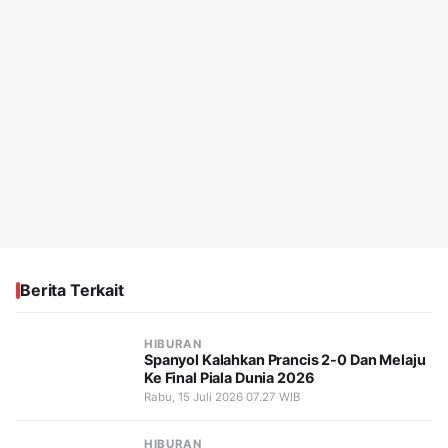
Berita Terkait
HIBURAN
Spanyol Kalahkan Prancis 2-0 Dan Melaju
Ke Final Piala Dunia 2026
Rabu, 15 Juli 2026 07.27 WIB
HIBURAN