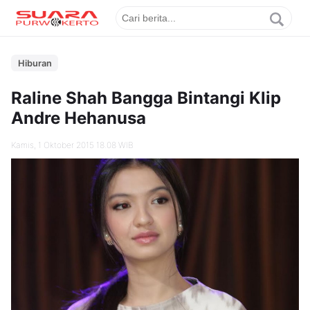
Hiburan
Raline Shah Bangga Bintangi Klip
Andre Hehanusa
Kamis, 1 Oktober 2015 18.08 WIB