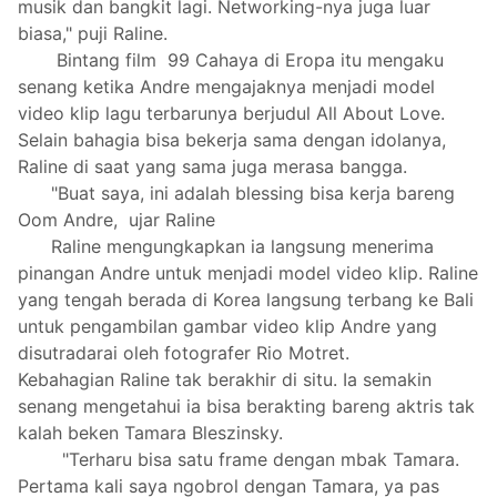
musik dan bangkit lagi. Networking-nya juga luar
biasa," puji Raline.
Bintang film 99 Cahaya di Eropa itu mengaku
senang ketika Andre mengajaknya menjadi model
video klip lagu terbarunya berjudul All About Love.
Selain bahagia bisa bekerja sama dengan idolanya,
Raline di saat yang sama juga merasa bangga.
"Buat saya, ini adalah blessing bisa kerja bareng
Oom Andre, ujar Raline
Raline mengungkapkan ia langsung menerima
pinangan Andre untuk menjadi model video klip. Raline
yang tengah berada di Korea langsung terbang ke Bali
untuk pengambilan gambar video klip Andre yang
disutradarai oleh fotografer Rio Motret.
Kebahagian Raline tak berakhir di situ. Ia semakin
senang mengetahui ia bisa berakting bareng aktris tak
kalah beken Tamara Bleszinsky.
"Terharu bisa satu frame dengan mbak Tamara.
Pertama kali saya ngobrol dengan Tamara, ya pas