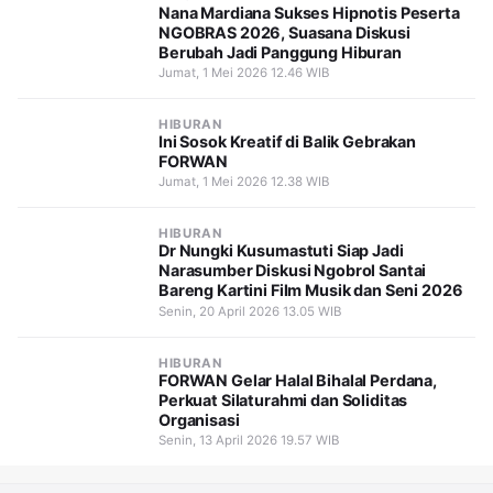
Nana Mardiana Sukses Hipnotis Peserta
NGOBRAS 2026, Suasana Diskusi
Berubah Jadi Panggung Hiburan
Jumat, 1 Mei 2026 12.46 WIB
HIBURAN
Ini Sosok Kreatif di Balik Gebrakan
FORWAN
Jumat, 1 Mei 2026 12.38 WIB
HIBURAN
Dr Nungki Kusumastuti Siap Jadi
Narasumber Diskusi Ngobrol Santai
Bareng Kartini Film Musik dan Seni 2026
Senin, 20 April 2026 13.05 WIB
HIBURAN
FORWAN Gelar Halal Bihalal Perdana,
Perkuat Silaturahmi dan Soliditas
Organisasi
Senin, 13 April 2026 19.57 WIB