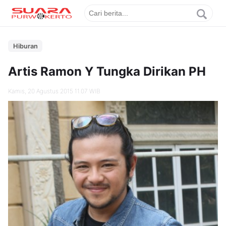
Hiburan
Artis Ramon Y Tungka Dirikan PH
Kamis, 20 Agustus 2015 11.07 WIB