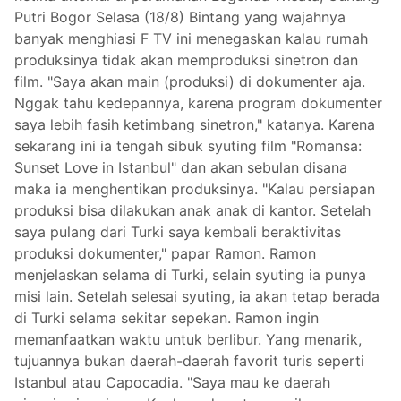
Putri Bogor Selasa (18/8) Bintang yang wajahnya
banyak menghiasi F TV ini menegaskan kalau rumah
produksinya tidak akan memproduksi sinetron dan
film. "Saya akan main (produksi) di dokumenter aja.
Nggak tahu kedepannya, karena program dokumenter
saya lebih fasih ketimbang sinetron," katanya. Karena
sekarang ini ia tengah sibuk syuting film "Romansa:
Sunset Love in Istanbul" dan akan sebulan disana
maka ia menghentikan produksinya. "Kalau persiapan
produksi bisa dilakukan anak anak di kantor. Setelah
saya pulang dari Turki saya kembali beraktivitas
produksi dokumenter," papar Ramon. Ramon
menjelaskan selama di Turki, selain syuting ia punya
misi lain. Setelah selesai syuting, ia akan tetap berada
di Turki selama sekitar sepekan. Ramon ingin
memanfaatkan waktu untuk berlibur. Yang menarik,
tujuannya bukan daerah-daerah favorit turis seperti
Istanbul atau Capocadia. "Saya mau ke daerah