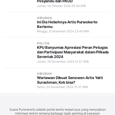
Posyandu dan PAUD
Jumat, 24 Oktober 2025 05.38 WIB
HIBURAN
Ini Dia Hebohnya Artis Purwokerto
Bertemu
Minggu, 8 Desember 2024 23.44 WIB
POLITIK
KPU Banyumas Apresiasi Peran Petugas
dan Partisipasi Masyarakat dalam Pilkada
Serentak 2024
Jumat, 29 November 2024 12.57 WIB
HIBURAN
Wartawan Dibuat Senewen Artis Yatti
Surachman, Kok bisa?
Senin, 25 November 2024 15.37 WIB
Suara Purwokerto adalah portal berita terpercaya yang menyajikan
informasi terkini tentang berbagai topik penting di kawasan