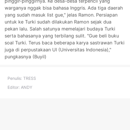
pinggir-pinggirnya. Ke desa-desa terpencil yang
warganya nggak bisa bahasa Inggris. Ada tiga daerah
yang sudah masuk list gue," jelas Ramon. Persiapan
untuk ke Turki sudah dilakukan Ramon sejak dua
pekan lalu. Salah satunya memelajari budaya Turki
serta bahasanya yang terbilang sulit. "Gue beli buku
soal Turki. Terus baca beberapa karya sastrawan Turki
juga di perpustakaan UI (Universitas Indonesia),"
pungkasnya (Buyil)
Penulis:
TRESS
Editor:
ANDY