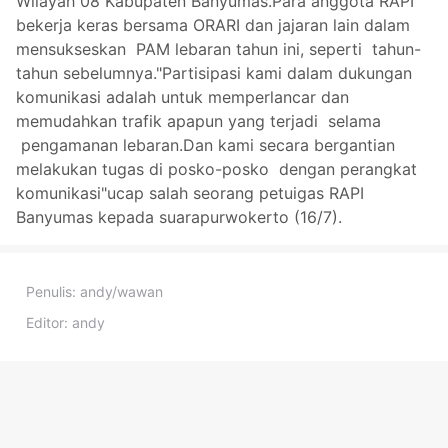
Wilayah 08 Kabupaten Banyumas.Para anggota RAPI
bekerja keras bersama ORARI dan jajaran lain dalam
mensukseskan PAM lebaran tahun ini, seperti tahun-
tahun sebelumnya."Partisipasi kami dalam dukungan
komunikasi adalah untuk memperlancar dan
memudahkan trafik apapun yang terjadi selama
pengamanan lebaran.Dan kami secara bergantian
melakukan tugas di posko-posko dengan perangkat
komunikasi"ucap salah seorang petuigas RAPI
Banyumas kepada suarapurwokerto (16/7).
Penulis:
andy/wawan
Editor:
andy