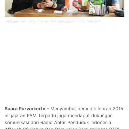
Petugas RAPI Banyumas di salah satu posko (Foto : Wawan)
Suara Purwokerto
- Menyambut pemudik lebran 2015
ini jajaran PAM Terpadu juga mendapat dukungan
komunikasi dari Radio Antar Penduduk Indonesia