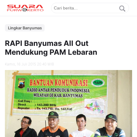
Lingkar Banyumas
RAPI Banyumas All Out
Mendukung PAM Lebaran
Kamis, 16 Juli 2015 20.40 WIB