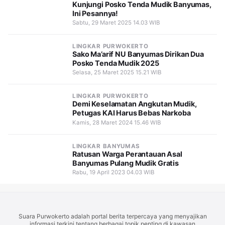
Kunjungi Posko Tenda Mudik Banyumas,
Ini Pesannya!
Sabtu, 29 Maret 2025 14.03 WIB
LINGKAR PURWOKERTO
Sako Ma’arif NU Banyumas Dirikan Dua
Posko Tenda Mudik 2025
Selasa, 25 Maret 2025 15.21 WIB
LINGKAR PURWOKERTO
Demi Keselamatan Angkutan Mudik,
Petugas KAI Harus Bebas Narkoba
Kamis, 28 Maret 2024 15.46 WIB
LINGKAR BANYUMAS
Ratusan Warga Perantauan Asal
Banyumas Pulang Mudik Gratis
Rabu, 19 April 2023 04.03 WIB
Suara Purwokerto adalah portal berita terpercaya yang menyajikan
informasi terkini tentang berbagai topik penting di kawasan