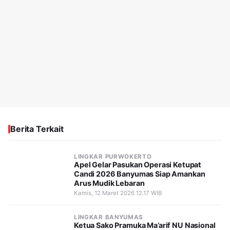
Berita Terkait
LINGKAR PURWOKERTO
Apel Gelar Pasukan Operasi Ketupat
Candi 2026 Banyumas Siap Amankan
Arus Mudik Lebaran
Kamis, 12 Maret 2026 12.17 WIB
LINGKAR BANYUMAS
Ketua Sako Pramuka Ma’arif NU Nasional