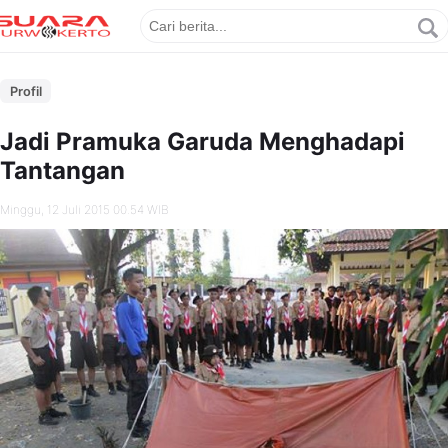
Profil
Jadi Pramuka Garuda Menghadapi
Tantangan
Minggu, 12 Juli 2015 00.54 WIB