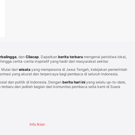
rbalingga
, dan
Cilacap
. Dapatkan
berita terbaru
mengenai peristiwa lokal,
hingga cerita-cerita inspiratif yang hadir dari masyarakat sekitar.
Mulai dari
wisata
yang mempesona di Jawa Tengah, kebijakan pemerintah
rmasi yang akurat dan terpercaya bagi pembaca di seluruh Indonesia.
sial dan politik di Indonesia. Dengan
berita hari ini
yang selalu up-to-date,
erbaru dan jadilah bagian dari komunitas pembaca setia kami di Suara
Info Iklan