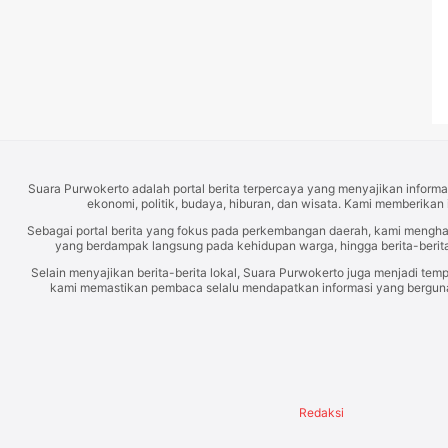
Suara Purwokerto adalah portal berita terpercaya yang menyajikan informas
ekonomi, politik, budaya, hiburan, dan wisata. Kami memberikan 
Sebagai portal berita yang fokus pada perkembangan daerah, kami mengh
yang berdampak langsung pada kehidupan warga, hingga berita-berita
Selain menyajikan berita-berita lokal, Suara Purwokerto juga menjadi temp
kami memastikan pembaca selalu mendapatkan informasi yang berguna d
Redaksi