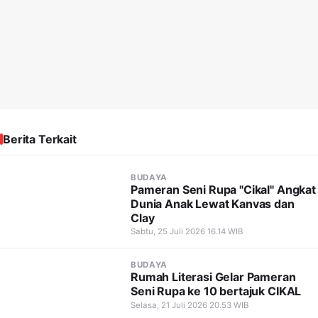
Berita Terkait
BUDAYA
Pameran Seni Rupa "Cikal" Angkat
Dunia Anak Lewat Kanvas dan
Clay
Sabtu, 25 Juli 2026 16.14 WIB
BUDAYA
Rumah Literasi Gelar Pameran
Seni Rupa ke 10 bertajuk CIKAL
Selasa, 21 Juli 2026 20.53 WIB