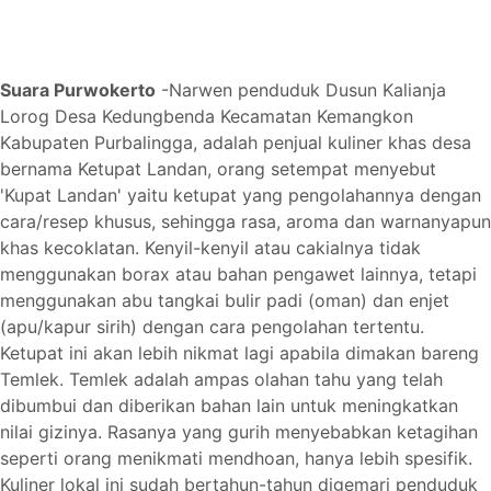
Suara Purwokerto
-
Narwen penduduk Dusun Kalianja
Lorog Desa Kedungbenda Kecamatan Kemangkon
Kabupaten Purbalingga, adalah penjual kuliner khas desa
bernama Ketupat Landan, orang setempat menyebut
'Kupat Landan' yaitu ketupat yang pengolahannya dengan
cara/resep khusus, sehingga rasa, aroma dan warnanyapun
khas kecoklatan. Kenyil-kenyil atau cakialnya tidak
menggunakan borax atau bahan pengawet lainnya, tetapi
menggunakan abu tangkai bulir padi (oman) dan enjet
(apu/kapu
r sirih) dengan cara pengolahan tertentu.
Ketupat ini akan lebih nikmat lagi apabila dimakan bareng
Temlek. Temlek adalah ampas olahan tahu yang telah
dibumbui dan diberikan bahan lain untuk meningkatkan
nilai gizinya. Rasanya yang gurih menyebabkan ketagihan
seperti orang menikmati mendhoan, hanya lebih spesifik.
Kuliner lokal ini sudah bertahun-tahun digemari penduduk