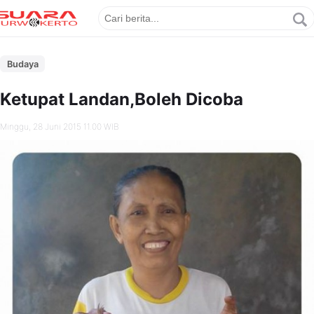
Budaya
Ketupat Landan,Boleh Dicoba
Minggu, 28 Juni 2015 11.00 WIB