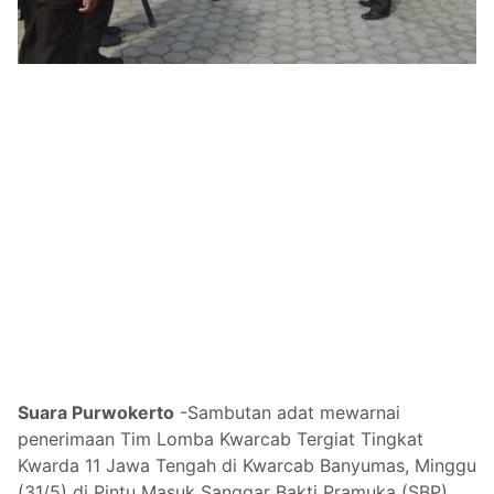
Suara Purwokerto
-
Sambutan adat mewarnai
penerimaan Tim Lomba Kwarcab Tergiat Tingkat
Kwarda 11 Jawa Tengah di Kwarcab Banyumas, Minggu
(31/5) di Pintu Masuk Sanggar Bakti Pramuka (SBP)