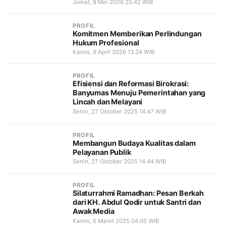
Jumat, 8 Mei 2026 20.42 WIB
PROFIL
Komitmen Memberikan Perlindungan
Hukum Profesional
Kamis, 9 April 2026 13.34 WIB
PROFIL
Efisiensi dan Reformasi Birokrasi:
Banyumas Menuju Pemerintahan yang
Lincah dan Melayani
Senin, 27 Oktober 2025 14.47 WIB
PROFIL
Membangun Budaya Kualitas dalam
Pelayanan Publik
Senin, 27 Oktober 2025 14.44 WIB
PROFIL
Silaturrahmi Ramadhan: Pesan Berkah
dari KH. Abdul Qodir untuk Santri dan
Awak Media
Kamis, 6 Maret 2025 04.05 WIB