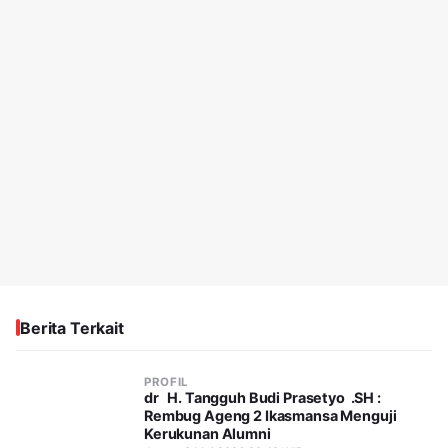
Berita Terkait
PROFIL
dr H. Tangguh Budi Prasetyo .SH :
Rembug Ageng 2 Ikasmansa Menguji
Kerukunan Alumni