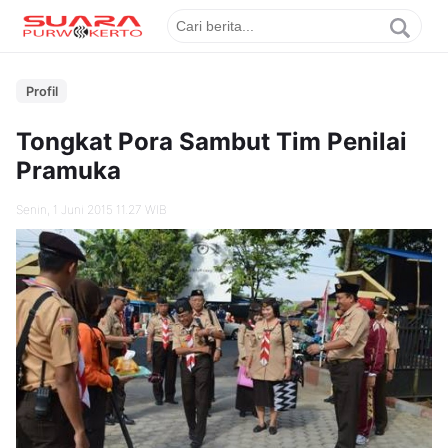
Profil
Tongkat Pora Sambut Tim Penilai
Pramuka
Senin, 1 Juni 2015 11.27 WIB