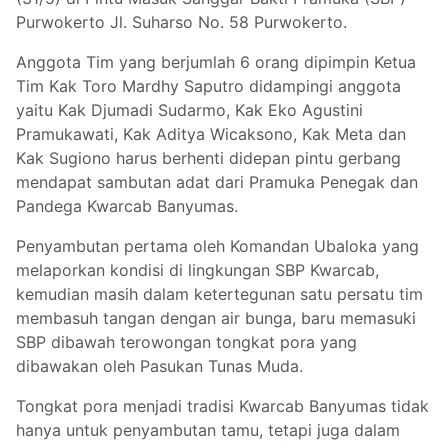
Purwokerto Jl. Suharso No. 58 Purwokerto.
Anggota Tim yang berjumlah 6 orang dipimpin Ketua
Tim Kak Toro Mardhy Saputro didampingi anggota
yaitu Kak Djumadi Sudarmo, Kak Eko Agustini
Pramukawati, Kak Aditya Wicaksono, Kak Meta dan
Kak Sugiono harus berhenti di
depan pintu gerbang
mendapat sambutan adat dari Pramuka Penegak dan
Pandega Kwarcab Banyumas.
Penyambutan pertama oleh Komandan Ubaloka yang
melaporkan kondisi di lingkungan SBP Kwarcab,
kemudian masih dalam ketertegunan satu persatu tim
membasuh tangan dengan air bunga, baru memasuki
SBP dibawah terowongan tongkat pora yang
dibawakan oleh Pasukan Tunas Muda.
Tongkat pora menjadi tradisi Kwarcab Banyumas tidak
hanya untuk penyambutan tamu, tetapi juga dalam