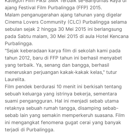
Kategori Film Fiksi SMA Terbaik se-Banyumas Raya di
ajang Festival Film Purbalingga (FFP) 2015.
Malam penganugerahan ajang tahunan yang digelar
Cinema Lovers Community (CLC) Purbalingga selama
sebulan sejak 2 hingga 30 Mei 2015 ini berlangsung
pada Sabtu malam, 30 Mei 2015 di aula Hotel Kencana
Purbalingga.
"Sejak keberadaan karya film di sekolah kami pada
tahun 2012, baru di FFP tahun ini berhasil menyabet
yang terbaik. Ya, senang dan bangga, berhasil
meneruskan perjuangan kakak-kakak kelas," tutur
Laurelita.
Film pendek berdurasi 10 menit ini berkisah tentang
sebuah keluarga yang istrinya bekerja, sementara
suami pengangguran. Hal ini menjadi sebab utama
retaknya sebuah rumah tangga, disamping sebab-
sebab lain yang semakin memperkeruh suasana. Film
ini mengangkat fenomena gugat cerai yang banyak
terjadi di Purbalingga.