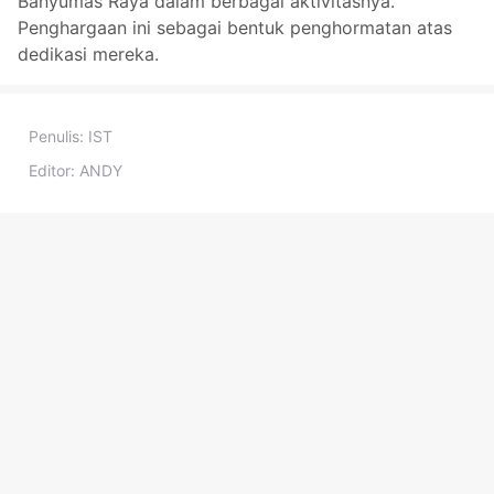
Banyumas Raya dalam berbagai aktivitasnya.
Penghargaan ini sebagai bentuk penghormatan atas
dedikasi mereka.
Penulis:
IST
Editor:
ANDY