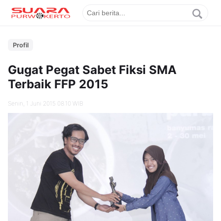
Profil
Gugat Pegat Sabet Fiksi SMA
Terbaik FFP 2015
Senin, 1 Juni 2015 08.10 WIB