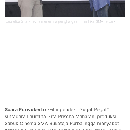
Laurelita Gita Prischa menerima penghargaan Film Fiksi SMA Terbaik
Suara Purwokerto
-
Film pendek "Gugat Pegat"
sutradara Laurelita Gita Prischa Maharani produksi
Sabuk Cinema SMA Bukateja Purbalingga menyabet