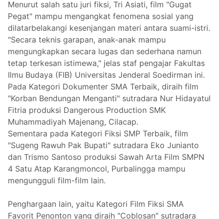
Menurut salah satu juri fiksi, Tri Asiati, film "Gugat
Pegat" mampu mengangkat fenomena sosial yang
dilatarbelakangi kesenjangan materi antara suami-istri.
"Secara teknis garapan, anak-anak mampu
mengungkapkan secara lugas dan sederhana namun
tetap terkesan istimewa," jelas staf pengajar Fakultas
Ilmu Budaya (FIB) Universitas Jenderal Soedirman ini.
Pada Kategori Dokumenter SMA Terbaik, diraih film
"Korban Bendungan Menganti" sutradara Nur Hidayatul
Fitria produksi Dangerous Production SMK
Muhammadiyah Majenang, Cilacap.
Sementara pada Kategori Fiksi SMP Terbaik, film
"Sugeng Rawuh Pak Bupati" sutradara Eko Junianto
dan Trismo Santoso produksi Sawah Arta Film SMPN
4 Satu Atap Karangmoncol, Purbalingga mampu
mengungguli film-film lain.
Penghargaan lain, yaitu Kategori Film Fiksi SMA
Favorit Penonton yang diraih "Coblosan" sutradara