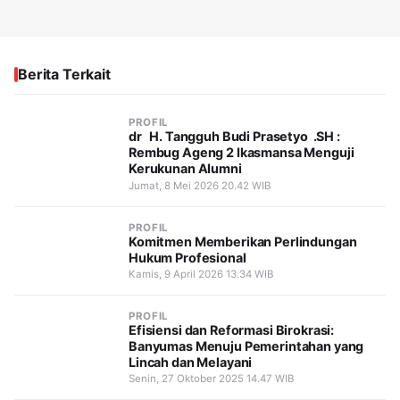
Berita Terkait
PROFIL
dr H. Tangguh Budi Prasetyo .SH :
Rembug Ageng 2 Ikasmansa Menguji
Kerukunan Alumni
Jumat, 8 Mei 2026 20.42 WIB
PROFIL
Komitmen Memberikan Perlindungan
Hukum Profesional
Kamis, 9 April 2026 13.34 WIB
PROFIL
Efisiensi dan Reformasi Birokrasi:
Banyumas Menuju Pemerintahan yang
Lincah dan Melayani
Senin, 27 Oktober 2025 14.47 WIB