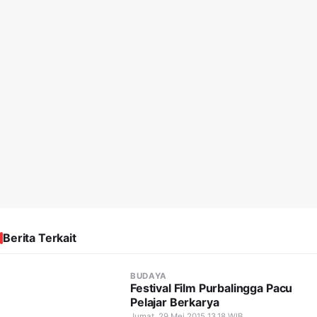
Berita Terkait
BUDAYA
Festival Film Purbalingga Pacu
Pelajar Berkarya
Jumat, 29 Mei 2015 13.18 WIB