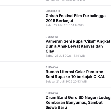
HIBURAN
Gairah Festival Film Purbalingga
2015 Berlanjut
Rabu, 27 Mei 2015 14.14 WIB
BUDAYA
Pameran Seni Rupa "Cikal" Angkat
Dunia Anak Lewat Kanvas dan
Clay
Sabtu, 25 Juli 2026 16.14 WIB
BUDAYA
Rumah Literasi Gelar Pameran
Seni Rupa ke 10 bertajuk CIKAL
Selasa, 21 Juli 2026 20.53 WIB
BUDAYA
Drum Band Guru SD Negeri Ledug
Kembaran Banyumas, Sambut
Siswa Baru