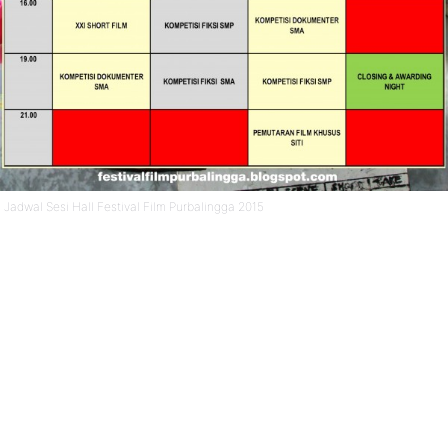
Jadwal Sesi Hall Festival Film Purbalingga 2015