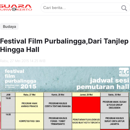
Budaya
Festival Film Purbalingga,Dari Tanjlep
Hingga Hall
Rabu, 27 Mei 2015 14.25 WIB