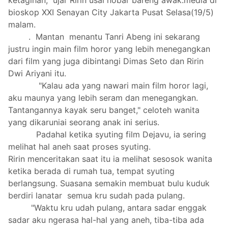
bioskop XXI Senayan City Jakarta Pusat Selasa(19/5)
malam.
. Mantan menantu Tanri Abeng ini sekarang
justru ingin main film horor yang lebih menegangkan
dari film yang juga dibintangi Dimas Seto dan Ririn
Dwi Ariyani itu.
"Kalau ada yang nawari main film horor lagi,
aku maunya yang lebih seram dan menegangkan.
Tantangannya kayak seru banget," celoteh wanita
yang dikaruniai seorang anak ini serius.
Padahal ketika syuting film Dejavu, ia sering
melihat hal aneh saat proses syuting.
Ririn menceritakan saat itu ia melihat sesosok wanita
ketika berada di rumah tua, tempat syuting
berlangsung. Suasana semakin membuat bulu kuduk
berdiri lanatar semua kru sudah pada pulang.
"Waktu kru udah pulang, antara sadar enggak
sadar aku ngerasa hal-hal yang aneh, tiba-tiba ada