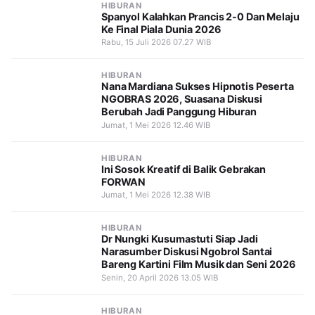
HIBURAN
Spanyol Kalahkan Prancis 2-0 Dan Melaju
Ke Final Piala Dunia 2026
Rabu, 15 Juli 2026 07.27 WIB
HIBURAN
Nana Mardiana Sukses Hipnotis Peserta
NGOBRAS 2026, Suasana Diskusi
Berubah Jadi Panggung Hiburan
Jumat, 1 Mei 2026 12.46 WIB
HIBURAN
Ini Sosok Kreatif di Balik Gebrakan
FORWAN
Jumat, 1 Mei 2026 12.38 WIB
HIBURAN
Dr Nungki Kusumastuti Siap Jadi
Narasumber Diskusi Ngobrol Santai
Bareng Kartini Film Musik dan Seni 2026
Senin, 20 April 2026 13.05 WIB
HIBURAN