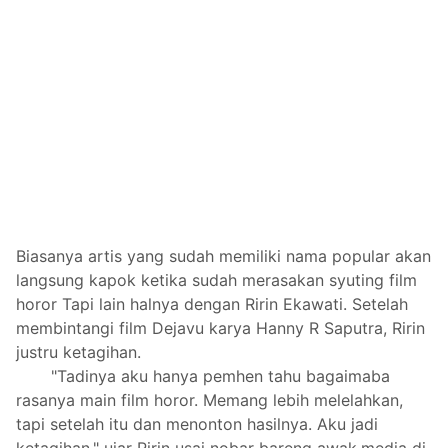
Biasanya artis yang sudah memiliki nama popular akan
langsung kapok ketika sudah merasakan syuting film
horor Tapi lain halnya dengan Ririn Ekawati. Setelah
membintangi film Dejavu karya Hanny R Saputra, Ririn
justru ketagihan.
"Tadinya aku hanya pemhen tahu bagaimaba
rasanya main film horor. Memang lebih melelahkan,
tapi setelah itu dan menonton hasilnya. Aku jadi
ketagihan," ujar Ririn usai nobar bareng awak.media di