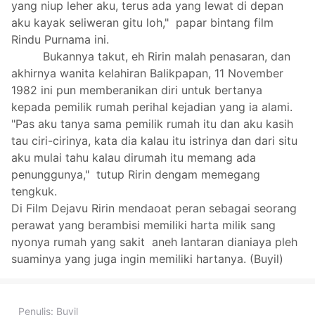
yang niup leher aku, terus ada yang lewat di depan
aku kayak seliweran gitu loh," papar bintang film
Rindu Purnama ini.
Bukannya takut, eh Ririn malah penasaran, dan
akhirnya wanita kelahiran Balikpapan, 11 November
1982 ini pun memberanikan diri untuk bertanya
kepada pemilik rumah perihal kejadian yang ia alami.
"Pas aku tanya sama pemilik rumah itu dan aku kasih
tau ciri-cirinya, kata dia kalau itu istrinya dan dari situ
aku mulai tahu kalau dirumah itu memang ada
penunggunya," tutup Ririn dengam memegang
tengkuk.
Di Film Dejavu Ririn mendaoat peran sebagai seorang
perawat yang berambisi memiliki harta milik sang
nyonya rumah yang sakit aneh lantaran dianiaya pleh
suaminya yang juga ingin memiliki hartanya. (Buyil)
Penulis:
Buyil