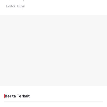
Editor:
Buyil
Berita Terkait