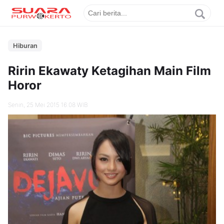
Hiburan
Ririn Ekawaty Ketagihan Main Film
Horor
Senin, 25 Mei 2015 16.08 WIB