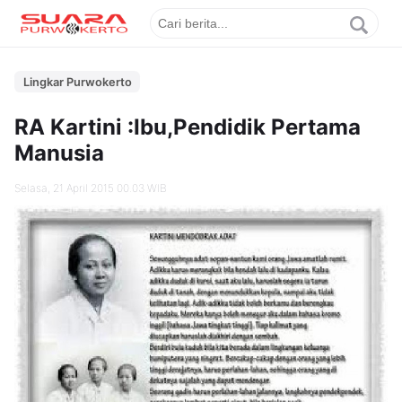
Lingkar Purwokerto
RA Kartini :Ibu,Pendidik Pertama
Manusia
Selasa, 21 April 2015 00.03 WIB