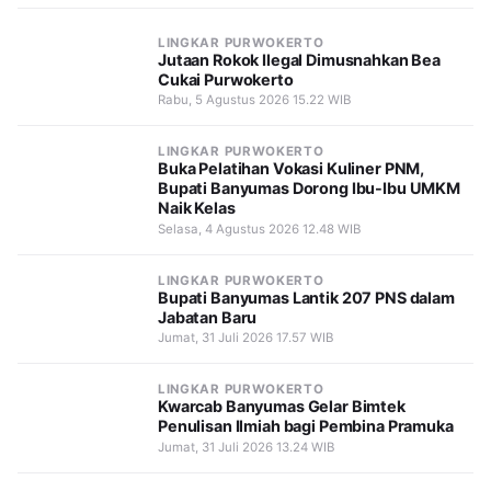
LINGKAR PURWOKERTO
Jutaan Rokok Ilegal Dimusnahkan Bea
Cukai Purwokerto
Rabu, 5 Agustus 2026 15.22 WIB
LINGKAR PURWOKERTO
Buka Pelatihan Vokasi Kuliner PNM,
Bupati Banyumas Dorong Ibu-Ibu UMKM
Naik Kelas
Selasa, 4 Agustus 2026 12.48 WIB
LINGKAR PURWOKERTO
Bupati Banyumas Lantik 207 PNS dalam
Jabatan Baru
Jumat, 31 Juli 2026 17.57 WIB
LINGKAR PURWOKERTO
Kwarcab Banyumas Gelar Bimtek
Penulisan Ilmiah bagi Pembina Pramuka
Jumat, 31 Juli 2026 13.24 WIB