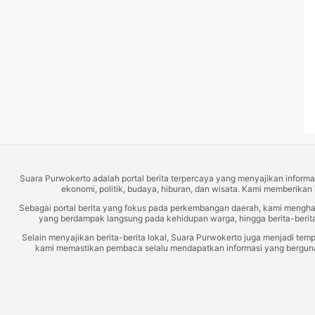
Suara Purwokerto adalah portal berita terpercaya yang menyajikan informas
ekonomi, politik, budaya, hiburan, dan wisata. Kami memberikan 
Sebagai portal berita yang fokus pada perkembangan daerah, kami mengh
yang berdampak langsung pada kehidupan warga, hingga berita-berita
Selain menyajikan berita-berita lokal, Suara Purwokerto juga menjadi temp
kami memastikan pembaca selalu mendapatkan informasi yang berguna d