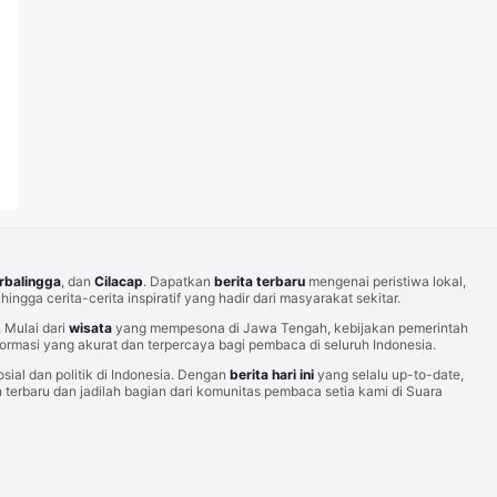
rbalingga
, dan
Cilacap
. Dapatkan
berita terbaru
mengenai peristiwa lokal,
hingga cerita-cerita inspiratif yang hadir dari masyarakat sekitar.
Mulai dari
wisata
yang mempesona di Jawa Tengah, kebijakan pemerintah
rmasi yang akurat dan terpercaya bagi pembaca di seluruh Indonesia.
sial dan politik di Indonesia. Dengan
berita hari ini
yang selalu up-to-date,
erbaru dan jadilah bagian dari komunitas pembaca setia kami di Suara