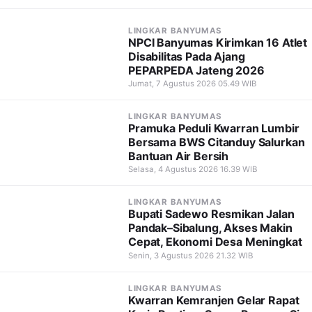
LINGKAR BANYUMAS
NPCI Banyumas Kirimkan 16 Atlet
Disabilitas Pada Ajang
PEPARPEDA Jateng 2026
Jumat, 7 Agustus 2026 05.49 WIB
LINGKAR BANYUMAS
Pramuka Peduli Kwarran Lumbir
Bersama BWS Citanduy Salurkan
Bantuan Air Bersih
Selasa, 4 Agustus 2026 16.39 WIB
LINGKAR BANYUMAS
Bupati Sadewo Resmikan Jalan
Pandak–Sibalung, Akses Makin
Cepat, Ekonomi Desa Meningkat
Senin, 3 Agustus 2026 21.32 WIB
LINGKAR BANYUMAS
Kwarran Kemranjen Gelar Rapat