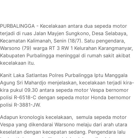
PURBALINGGA - Kecelakaan antara dua sepeda motor
terjadi di ruas Jalan Mayjen Sungkono, Desa Selabaya,
Kecamatan Kalimanah, Senin (18/7). Satu pengendara,
Warsono (79) warga RT 3 RW 1 Kelurahan Karangmanyar,
Kabupaten Purbalingga meninggal di rumah sakit akibat
kecelakaan itu.
Kanit Laka Satlantas Polres Purbalingga Iptu Manggala
Agung Sri Mahardjo menjelaskan, kecelakaan terjadi kira-
kira pukul 09.30 antara sepeda motor Vespa bernomor
polisi R-6518-C dengan sepeda motor Honda bernomor
polisi R-3881-JW.
Adapun kronologis kecelakaan, semula sepeda motor
Vespa yang dikendarai Warsono melaju dari arah utara
keselatan dengan kecepatan sedang. Pengendara lalu