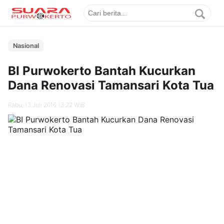
Nasional
BI Purwokerto Bantah Kucurkan
Dana Renovasi Tamansari Kota Tua
Rabu, 13 Juli 2016 13.22 WIB