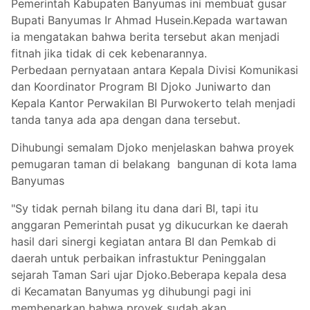
Pemerintah Kabupaten Banyumas ini membuat gusar
Bupati Banyumas Ir Ahmad Husein.Kepada wartawan
ia mengatakan bahwa berita tersebut akan menjadi
fitnah jika tidak di cek kebenarannya.
Perbedaan pernyataan antara Kepala Divisi Komunikasi
dan Koordinator Program BI Djoko Juniwarto dan
Kepala Kantor Perwakilan BI Purwokerto telah menjadi
tanda tanya ada apa dengan dana tersebut.
Dihubungi semalam Djoko menjelaskan bahwa proyek
pe
mugaran taman di belakang bangunan di kota lama
Banyumas
"Sy tidak pernah bilang itu dana dari BI, tapi itu
anggaran Pemerintah pusat yg dikucurkan ke daerah
hasil dari sinergi kegiatan antara BI dan Pemkab di
daerah untuk perbaikan infrastuktur Peninggalan
sejarah Taman Sari ujar Djoko.Beberapa kepala desa
di Kecamatan Banyumas yg dihubungi pagi ini
membenarkan bahwa proyek sudah akan