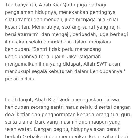
Tak hanya itu, Abah Kiai Qodir juga berbagi
pengalaman hidupnya, menekankan pentingnya
silaturrahmi dan mengaji, juga menjaga nilai-nilai
kesantrian. Menurutnya, seorang santri yang rajin
bersilaturrahmi dan mengaji, beribadah, juga berbagi
ilmu akan selalu dimudahkan dalam menjalani
kehidupan. "Santri tidak perlu merancang
kehidupannya terlalu jauh. Jika istiqamah
mengamalkan ilmu yang didapat, Allah SWT akan
mencukupi segala kebutuhan dalam kehidupannya,"
pesan beliau.
Lebih lanjut, Abah Kiai Qodir menegaskan bahwa
kehidupan seorang santri harus selalu disertai dengan
doa ikhtiar dan penghormatan kepada orang tua, guru,
serta ulama, baik yang masih hidup maupun yang
telah wafat. Dengan begitu, hidupnya akan penuh
berkah (kebaikan) dan memberikan keberkahan bagi