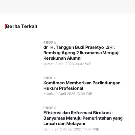
Berita Terkait
PROFIL
dr H. Tangguh Budi Prasetyo .SH :
Rembug Ageng 2 Ikasmansa Menguji
Kerukunan Alumni
Jumat, 8 Mei 2026 20.42 WIB
PROFIL
Komitmen Memberikan Perlindungan
Hukum Profesional
Kamis, 9 April 2026 13.34 WIB
PROFIL
Efisiensi dan Reformasi Birokrasi:
Banyumas Menuju Pemerintahan yang
Lincah dan Melayani
Senin, 27 Oktober 2025 14.47 WIB