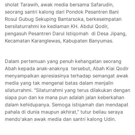
sholat Tarawih, awak media bersama Safarudin,
seorang santri kalong dari Pondok Pesantren Bani
Rosul Gubug Sekuping Bantarsoka, berkesempatan
bersilaturrahmi ke kediaman KH. Abdul Qodir,
pengasuh Pesantren Darul Istiqomah di Desa Jipang,
Kecamatan Karanglewas, Kabupaten Banyumas.
Dalam pertemuan yang penuh kehangatan seorang
Abah kepada anak-anaknya tersebut, Abah Kiai Qodir
menyampaikan apresiasinya terhadap semangat awak
media yang tak mengenal batas dalam menjalin
silaturrahmi. "Silaturrahmi yang terus dilakukan dengan
siapa pun dan ke mana pun adalah jalan keberkahan
dalam kehidupanya. Semoga istiqamah dan mendapat
pahala di dunia maupun akhirat," tutur beliau seraya
mendo'akan awak media dan santri kalong Udin.