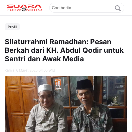
Profil
Silaturrahmi Ramadhan: Pesan
Berkah dari KH. Abdul Qodir untuk
Santri dan Awak Media
Kamis, 6 Maret 2025 04.05 WIB