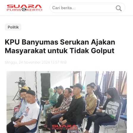
Politik
KPU Banyumas Serukan Ajakan
Masyarakat untuk Tidak Golput
Minggu, 24 November 2024 13.57 WIB