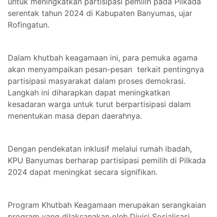
untuk meningkatkan partisipasi pemilih pada Pilkada
serentak tahun 2024 di Kabupaten Banyumas, ujar
Rofingatun.
Dalam khutbah keagamaan ini, para pemuka agama
akan menyampaikan pesan-pesan terkait pentingnya
partisipasi masyarakat dalam proses demokrasi.
Langkah ini diharapkan dapat meningkatkan
kesadaran warga untuk turut berpartisipasi dalam
menentukan masa depan daerahnya.
Dengan pendekatan inklusif melalui rumah ibadah,
KPU Banyumas berharap partisipasi pemilih di Pilkada
2024 dapat meningkat secara signifikan.
Program Khutbah Keagamaan merupakan serangkaian
program yang dilaksanakan oleh Divisi Sosialisasi