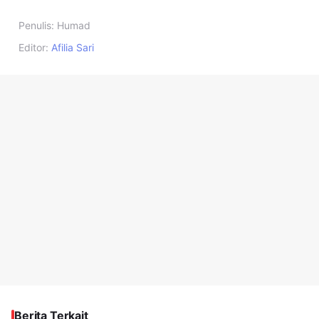
Penulis:
Humad
Editor:
Afilia Sari
Berita Terkait