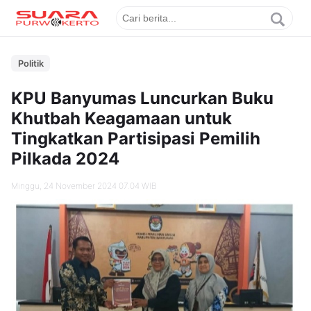
Politik
KPU Banyumas Luncurkan Buku
Khutbah Keagamaan untuk
Tingkatkan Partisipasi Pemilih
Pilkada 2024
Minggu, 24 November 2024 07.04 WIB