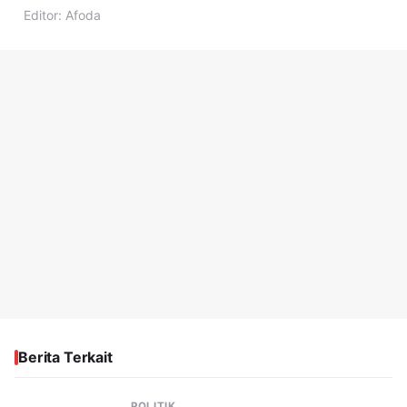
Editor:
Afoda
Berita Terkait
POLITIK