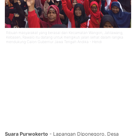
Ribuan masyarakat yang berasal dari Kecamatan Wangon, Jatilawang,
Kebasen, Rawalo itu datang untuk mengikuti jalan sehat dalam rangka
mendukung Calon Gubernur Jawa Tengah Andika - Hendi
Suara Purwokerto
- Lapangan Diponegoro, Desa