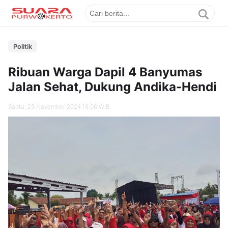
Politik
Ribuan Warga Dapil 4 Banyumas
Jalan Sehat, Dukung Andika-Hendi
Sabtu, 23 November 2024 16.06 WIB