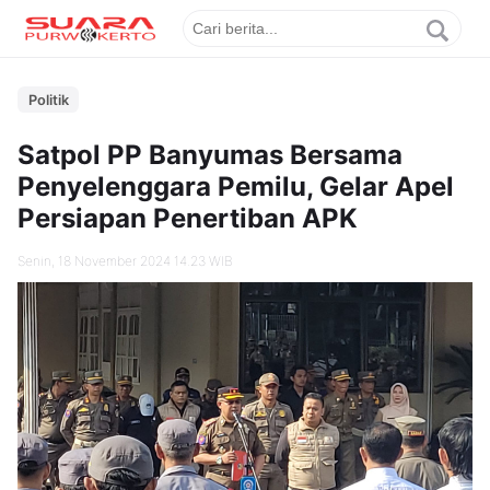
Politik
Satpol PP Banyumas Bersama
Penyelenggara Pemilu, Gelar Apel
Persiapan Penertiban APK
Senin, 18 November 2024 14.23 WIB