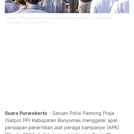
Satpol PP Banyumas Bersama Penyelenggara Pemilu, Gelar Apel
Persiapan Penertiban APK
Suara Purwokerto
- Satuan Polisi Pamong Praja
(Satpol PP) Kabupaten Banyumas menggelar apel
persiapan penertiban alat peraga kampanye (APK)