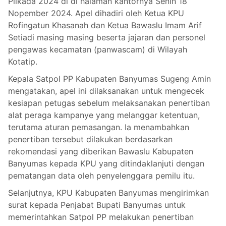
Pilkada 2024 di di halaman kantornya Senin 18
Nopember 2024. Apel dihadiri oleh Ketua KPU
Rofingatun Khasanah dan Ketua Bawaslu Imam Arif
Setiadi masing masing beserta jajaran dan personel
pengawas kecamatan (panwascam) di Wilayah
Kotatip.
Kepala Satpol PP Kabupaten Banyumas Sugeng Amin
mengatakan, apel ini dilaksanakan untuk mengecek
kesiapan petugas sebelum melaksanakan penertiban
alat peraga kampanye yang melanggar ketentuan,
terutama aturan pemasangan. Ia menambahkan
penertiban tersebut dilakukan berdasarkan
rekomendasi yang diberikan Bawaslu Kabupaten
Banyumas kepada KPU yang ditindaklanjuti dengan
pematangan data oleh penyelenggara pemilu itu.
Selanjutnya, KPU Kabupaten Banyumas mengirimkan
surat kepada Penjabat Bupati Banyumas untuk
memerintahkan Satpol PP melakukan penertiban