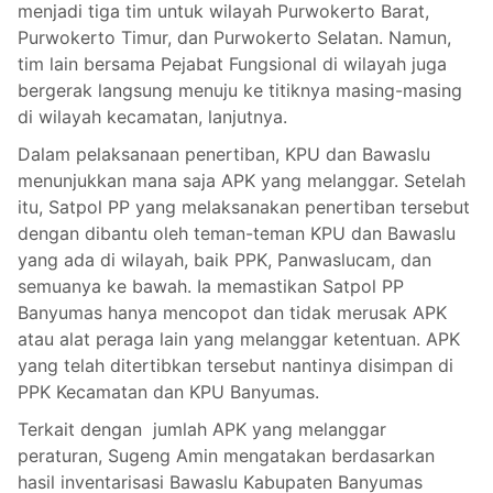
menjadi tiga tim untuk wilayah Purwokerto Barat,
Purwokerto Timur, dan Purwokerto Selatan. Namun,
tim lain bersama Pejabat Fungsional di wilayah juga
bergerak langsung menuju ke titiknya masing-masing
di wilayah kecamatan, lanjutnya.
Dalam pelaksanaan penertiban, KPU dan Bawaslu
menunjukkan mana saja APK yang melanggar. Setelah
itu, Satpol PP yang melaksanakan penertiban tersebut
dengan dibantu oleh teman-teman KPU dan Bawaslu
yang ada di wilayah, baik PPK, Panwaslucam, dan
semuanya ke bawah. Ia memastikan Satpol PP
Banyumas hanya mencopot dan tidak merusak APK
atau alat peraga lain yang melanggar ketentuan. APK
yang telah ditertibkan tersebut nantinya disimpan di
PPK Kecamatan dan KPU Banyumas.
Terkait dengan jumlah APK yang melanggar
peraturan, Sugeng Amin mengatakan berdasarkan
hasil inventarisasi Bawaslu Kabupaten Banyumas