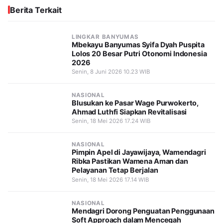
Berita Terkait
LINGKAR BANYUMAS
Mbekayu Banyumas Syifa Dyah Puspita
Lolos 20 Besar Putri Otonomi Indonesia
2026
Senin, 8 Juni 2026 10.23 WIB
NASIONAL
Blusukan ke Pasar Wage Purwokerto,
Ahmad Luthfi Siapkan Revitalisasi
Senin, 18 Mei 2026 17.24 WIB
NASIONAL
Pimpin Apel di Jayawijaya, Wamendagri
Ribka Pastikan Wamena Aman dan
Pelayanan Tetap Berjalan
Senin, 18 Mei 2026 17.14 WIB
NASIONAL
Mendagri Dorong Penguatan Penggunaan
Soft Approach dalam Mencegah