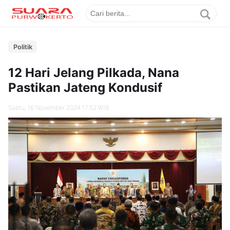
Politik
12 Hari Jelang Pilkada, Nana
Pastikan Jateng Kondusif
Sabtu, 16 November 2024 17.52 WIB