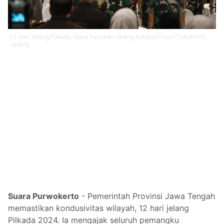
12 Hari Jelang Pilkada, Nana Pastikan Jateng Kondusif Foto Diskominfo
Jateng
Suara Purwokerto
- Pemerintah Provinsi Jawa Tengah
memastikan kondusivitas wilayah, 12 hari jelang
Pilkada 2024. Ia mengajak seluruh pemangku