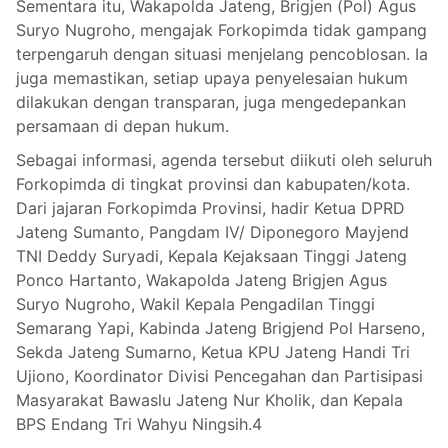
Sementara itu, Wakapolda Jateng, Brigjen (Pol) Agus
Suryo Nugroho, mengajak Forkopimda tidak gampang
terpengaruh dengan situasi menjelang pencoblosan. Ia
juga memastikan, setiap upaya penyelesaian hukum
dilakukan dengan transparan, juga mengedepankan
persamaan di depan hukum.
Sebagai informasi, agenda tersebut diikuti oleh seluruh
Forkopimda di tingkat provinsi dan kabupaten/kota.
Dari jajaran Forkopimda Provinsi, hadir Ketua DPRD
Jateng Sumanto, Pangdam IV/ Diponegoro Mayjend
TNI Deddy Suryadi, Kepala Kejaksaan Tinggi Jateng
Ponco Hartanto, Wakapolda Jateng Brigjen Agus
Suryo Nugroho, Wakil Kepala Pengadilan Tinggi
Semarang Yapi, Kabinda Jateng Brigjend Pol Harseno,
Sekda Jateng Sumarno, Ketua KPU Jateng Handi Tri
Ujiono, Koordinator Divisi Pencegahan dan Partisipasi
Masyarakat Bawaslu Jateng Nur Kholik, dan Kepala
BPS Endang Tri Wahyu Ningsih.4