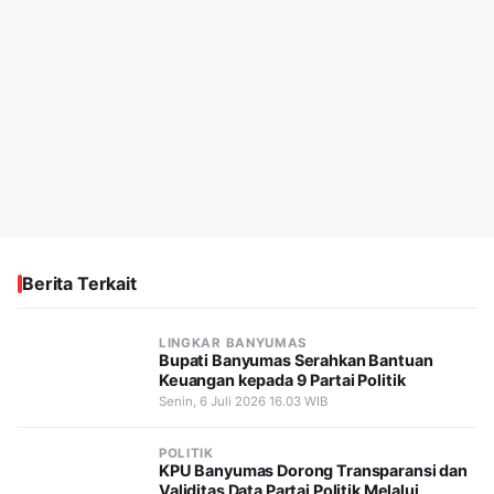
Berita Terkait
LINGKAR BANYUMAS
Bupati Banyumas Serahkan Bantuan
Keuangan kepada 9 Partai Politik
Senin, 6 Juli 2026 16.03 WIB
POLITIK
KPU Banyumas Dorong Transparansi dan
Validitas Data Partai Politik Melalui