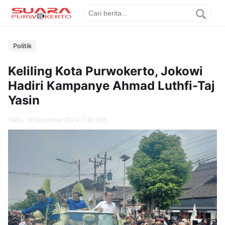
Politik
Keliling Kota Purwokerto, Jokowi
Hadiri Kampanye Ahmad Luthfi-Taj
Yasin
Sabtu, 16 November 2024 17.43 WIB