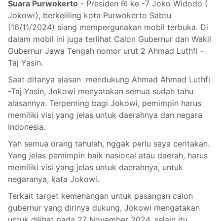
Suara Purwokerto
- Presiden RI ke -7 Joko Widodo (
Jokowi), berkeliling kota Purwokerto Sabtu
(16/11/2024) siang mempergunakan mobil terbuka. Di
dalam mobil ini juga terlihat Calon Gubernur dan Wakil
Gubernur Jawa Tengah nomor urut 2 Ahmad Luthfi -
Taj Yasin.
Saat ditanya alasan mendukung Ahmad Ahmad Luthfi
-Taj Yasin, Jokowi menyatakan semua sudah tahu
alasannya. Terpenting bagi Jokowi, pemimpin harus
memiliki visi yang jelas untuk daerahnya dan negara
Indonesia.
Yah semua orang tahulah, nggak perlu saya ceritakan.
Yang jelas pemimpin baik nasional atau daerah, harus
memiliki visi yang jelas untuk daerahnya, untuk
negaranya, kata Jokowi.
Terkait target kemenangan untuk pasangan calon
gubernur yang dirinya dukung, Jokowi mengatakan
untuk dilihat pada 27 November 2024, selain itu