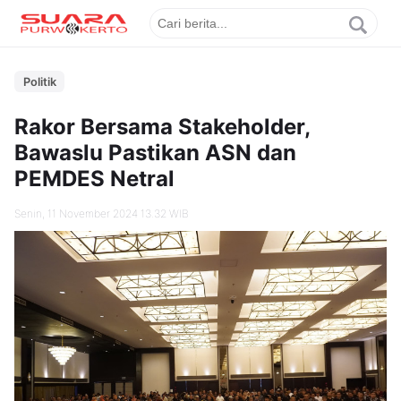
Politik
Rakor Bersama Stakeholder,
Bawaslu Pastikan ASN dan
PEMDES Netral
Senin, 11 November 2024 13.32 WIB