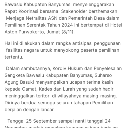
Bawaslu Kabupaten Banyumas menyelenggarakan
Rapat Koorinasi bersama Stakeholder berthemakan
Menjaga Netralitas ASN dan Pemerintah Desa dalam
Pemilihan Serentak Tahun 2024 ini bertempat di Hotel
Aston Purwokerto, Jumat (8/11).
Hal ini dilakukan dalam rangka antisipasi penggunaan
fasilitas negara untuk menyokong peserta pemilihan
tertentu.
Dalam sambutannya, Kordiv Hukum dan Penyelesaian
Sengketa Bawaslu Kabupaten Banyumas, Suharso
Agung Basuki menyampaikan ucapan terima kasih
kepada Camat, Kades dan Lurah yang sudah hadir
meninggalkan teritori di wilayahnya masing-masing.
Dirinya berdoa semoga seluruh tahapan Pemilihan
berjalan dengan lancar.
Tanggal 25 September sampai nanti tanggal 24
November mudah-mudahan kampanye juga berjalan