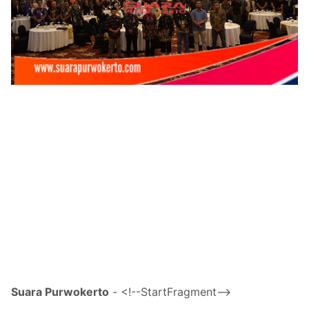
Suara Purwokerto
- <!--StartFragment-->