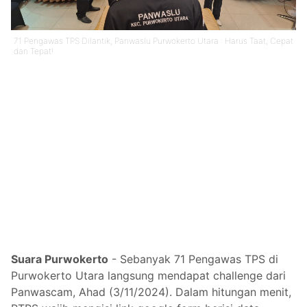
71 Pengawas TPS Dilantik, Panwaslu Purwokerto Utara : Harus Taat, Cepat
dan Tepat!
Suara Purwokerto
- Sebanyak 71 Pengawas TPS di
Purwokerto Utara langsung mendapat challenge dari
Panwascam, Ahad (3/11/2024). Dalam hitungan menit,