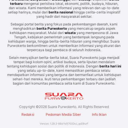
terbaru
mengenai peristiwa lokal, ekonomi, politik, budaya, hiburan,
dan wisata. Kami memberikan informasi yang relevan dan up-to-date
setiap harinya, mulai dari
berita nasional
hingga cerita-cerita inspiratif
yang hadir dari masyarakat sekitar.
Sebagai portal berita yang fokus pada perkembangan daerah, kami
menghadirkan
berita Purwokerto
yang mencakup segala aspek
kehidupan masyarakat. Mulai dari
wisata
yang mempesona di Jawa
Tengah, kebijakan pemerintah yang berdampak langsung pada
kehidupan warga, hingga berita-berita hiburan yang menghibur. Suara
Purwokerto berkomitmen untuk memberikan informasi yang akurat dan
terpercaya bagi pembaca di seluruh Indonesia.
Selain menyajikan berita-berita lokal, Suara Purwokerto juga menjadi
tempat bagi kolom opini, artikel budaya, serta liputan mendalam
tentang kehidupan sosial dan politik di Indonesia. Dengan
berita hari ini
yang selalu up-to-date, kami memastikan pembaca selalu
mendapatkan informasi yang berguna dan bermanfaat untuk kehidupan
sehari-hari mereka. Ikuti terus perkembangan terbaru dan jadilah
bagian dari komunitas pembaca setia kami di Suara Purwokerto.
Copyright ©
2026
Suara Purwokerto. All Rights Reserved
Redaksi
Pedoman Media Siber
Info Iklan
Version:
1.29.3
-
BBdYsR7lGiDoJ_qoD9urF