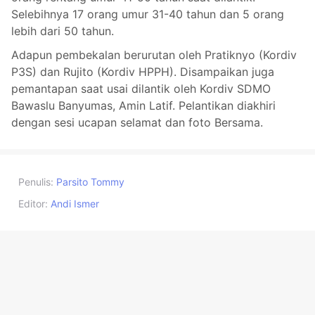
Selebihnya 17 orang umur 31-40 tahun dan 5 orang
lebih dari 50 tahun.
Adapun pembekalan berurutan oleh Pratiknyo (Kordiv
P3S) dan Rujito (Kordiv HPPH). Disampaikan juga
pemantapan saat usai dilantik oleh Kordiv SDMO
Bawaslu Banyumas, Amin Latif. Pelantikan diakhiri
dengan sesi ucapan selamat dan foto Bersama.
Penulis:
Parsito Tommy
Editor:
Andi Ismer