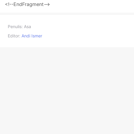
<!--EndFragment-->
Penulis:
Asa
Editor:
Andi Ismer