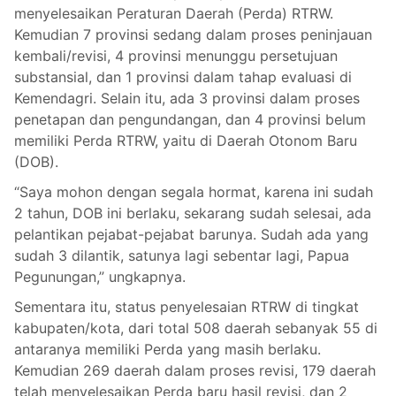
menyelesaikan Peraturan Daerah (Perda) RTRW.
Kemudian 7 provinsi sedang dalam proses peninjauan
kembali/revisi, 4 provinsi menunggu persetujuan
substansial, dan 1 provinsi dalam tahap evaluasi di
Kemendagri. Selain itu, ada 3 provinsi dalam proses
penetapan dan pengundangan, dan 4 provinsi belum
memiliki Perda RTRW, yaitu di Daerah Otonom Baru
(DOB).
“Saya mohon dengan segala hormat, karena ini sudah
2 tahun, DOB ini berlaku, sekarang sudah selesai, ada
pelantikan pejabat-pejabat barunya. Sudah ada yang
sudah 3 dilantik, satunya lagi sebentar lagi, Papua
Pegunungan,” ungkapnya.
Sementara itu, status penyelesaian RTRW di tingkat
kabupaten/kota, dari total 508 daerah sebanyak 55 di
antaranya memiliki Perda yang masih berlaku.
Kemudian 269 daerah dalam proses revisi, 179 daerah
telah menyelesaikan Perda baru hasil revisi, dan 2