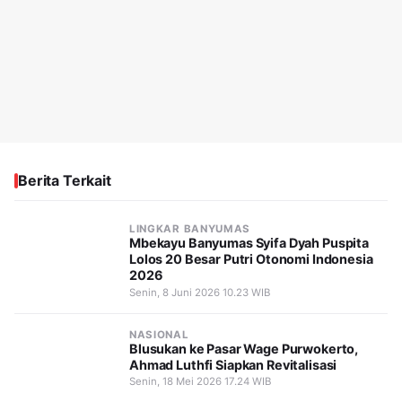
Berita Terkait
LINGKAR BANYUMAS
Mbekayu Banyumas Syifa Dyah Puspita
Lolos 20 Besar Putri Otonomi Indonesia
2026
Senin, 8 Juni 2026 10.23 WIB
NASIONAL
Blusukan ke Pasar Wage Purwokerto,
Ahmad Luthfi Siapkan Revitalisasi
Senin, 18 Mei 2026 17.24 WIB