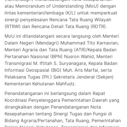
atau Memorandum of Understanding (MoU) dengan
lintas kementerian/lembaga (K/L) untuk memperkuat
sinergi penyelesaian Rencana Tata Ruang Wilayah
(RTRW) dan Rencana Detail Tata Ruang (RDTR).
MoU ini ditandatangani secara langsung oleh Menteri
Dalam Negeri (Mendagri) Muhammad Tito Karnavian,
Menteri Agraria dan Tata Ruang (ATR)/Kepala Badan
Pertanahan Nasional (BPN) Nusron Wahid, Menteri
Transmigrasi M. Iftitah S. Suryanagara, Kepala Badan
Informasi Geospasial (BIG) Muh. Aris Marfai, serta
Pelaksana Tugas (Plt.) Sekretaris Jenderal (Sekjen)
Kementerian Kehutanan Mahfudz.
Penandatanganan ini berlangsung dalam Rapat
Koordinasi Penyelenggara Pemerintahan Daerah yang
dirangkaikan dengan Penandatanganan Nota
Kesepahaman tentang Sinergi Tugas dan Fungsi di
Bidang Agraria/Pertanahan, Tata Ruang, Pemerintahan