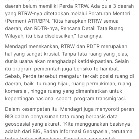
daerah belum memiliki Perda RTRW. Ada pula 3 daerah
yang RTRW-nya ditetapkan melalui Peraturan Menteri
(Permen) ATR/BPN. “Kita harapkan RTRW semua
daerah, dan RDTR-nya, Rencana Detail Tata Ruang
Wilayah, itu bisa diselesaikan,” terangnya.
Mendagri menekankan, RTRW dan RDTR merupakan
hal yang sangat krusial. Tanpa tata ruang yang jelas,
dunia usaha akan menghadapi ketidakpastian. Selain
itu program pemerintah juga berisiko terhambat.
Sebab, Perda tersebut mengatur terkait posisi ruang di
daerah, baik itu ruang hijau, ruang permukiman, ruang
komersial, hingga ruang yang dimanfaatkan untuk
kepentingan nasional seperti program transmigrasi.
Dalam kesempatan itu, Mendagri juga menyoroti peran
BIG dalam penyusunan tata ruang berbasis data
geospasial yang akurat. “Kita menggunakan basisnya
adalah dari BIG, Badan Informasi Geospasial, terutama
batas-batas wilayahnya. Kemudian, sama untuk