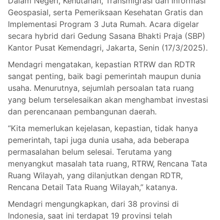
Dalam Negeri, Kehutanan, Transmigrasi dan Informasi
Geospasial, serta Pemeriksaan Kesehatan Gratis dan
Implementasi Program 3 Juta Rumah. Acara digelar
secara hybrid dari Gedung Sasana Bhakti Praja (SBP)
Kantor Pusat Kemendagri, Jakarta, Senin (17/3/2025).
Mendagri mengatakan, kepastian RTRW dan RDTR
sangat penting, baik bagi pemerintah maupun dunia
usaha. Menurutnya, sejumlah persoalan tata ruang
yang belum terselesaikan akan menghambat investasi
dan perencanaan pembangunan daerah.
“Kita memerlukan kejelasan, kepastian, tidak hanya
pemerintah, tapi juga dunia usaha, ada beberapa
permasalahan belum selesai. Terutama yang
menyangkut masalah tata ruang, RTRW, Rencana Tata
Ruang Wilayah, yang dilanjutkan dengan RDTR,
Rencana Detail Tata Ruang Wilayah,” katanya.
Mendagri mengungkapkan, dari 38 provinsi di
Indonesia, saat ini terdapat 19 provinsi telah