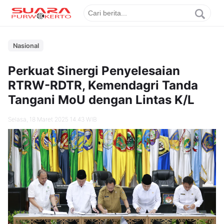
Nasional
Perkuat Sinergi Penyelesaian
RTRW-RDTR, Kemendagri Tanda
Tangani MoU dengan Lintas K/L
Selasa, 18 Maret 2025 14.43 WIB